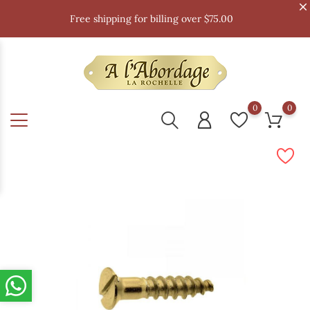
Free shipping for billing over $75.00
0
0