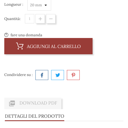
Longueur :
Quantità:
fare una domanda
AGGIUNGI AL CARRELLO
Condividere su :

DOWNLOAD PDF
DETTAGLI DEL PRODOTTO