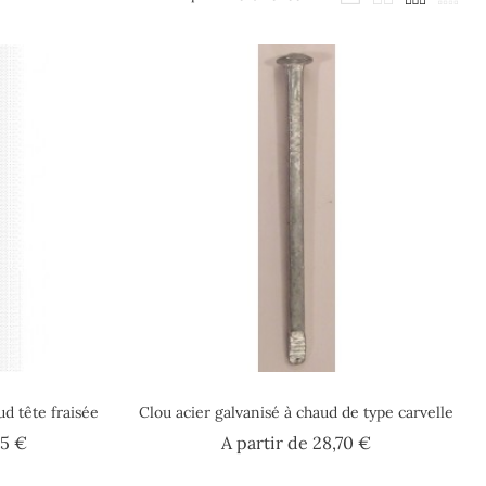
ud tête fraisée
Clou acier galvanisé à chaud de type carvelle
Prix
Prix
35 €
A partir de
28,70 €