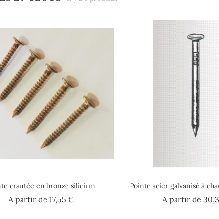
nte crantée en bronze silicium
Pointe acier galvanisé à cha
Prix
A partir de
17,55 €
A partir de
30,