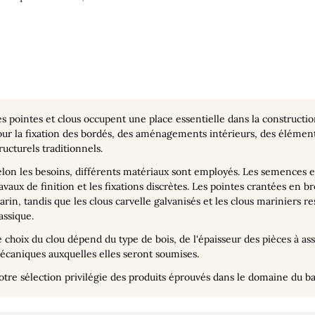
s pointes et clous occupent une place essentielle dans la construction 
ur la fixation des bordés, des aménagements intérieurs, des élément
ructurels traditionnels.
lon les besoins, différents matériaux sont employés. Les semences e
avaux de finition et les fixations discrètes. Les pointes crantées en 
rin, tandis que les clous carvelle galvanisés et les clous mariniers r
assique.
 choix du clou dépend du type de bois, de l'épaisseur des pièces à ass
caniques auxquelles elles seront soumises.
tre sélection privilégie des produits éprouvés dans le domaine du bat