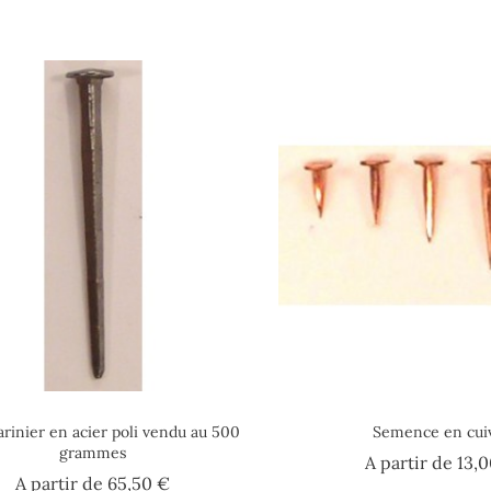
rinier en acier poli vendu au 500
Semence en cui
grammes
A partir de
13,
Prix
A partir de
65,50 €