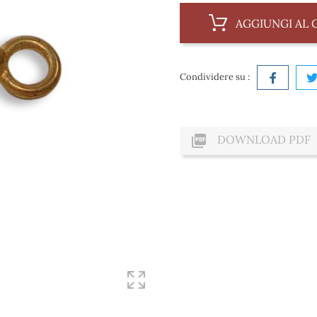
AGGIUNGI AL 
Condividere su :

DOWNLOAD PDF