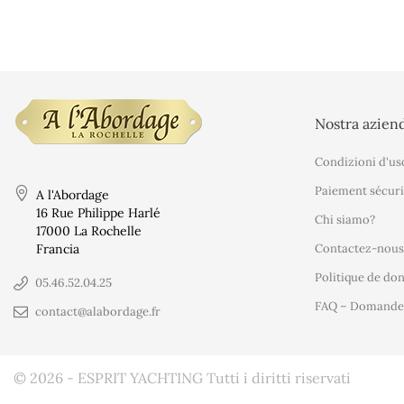
Nostra azien
Condizioni d'us
Paiement sécuri
A l'Abordage
16 Rue Philippe Harlé
Chi siamo?
17000 La Rochelle
Francia
Contactez-nous
Politique de do
05.46.52.04.25
FAQ – Domande 
contact@alabordage.fr
© 2026 - ESPRIT YACHTING Tutti i diritti riservati