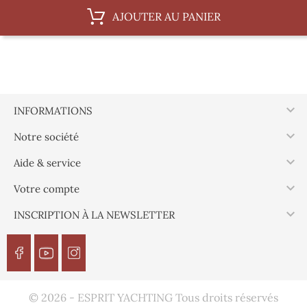
AJOUTER AU PANIER

INFORMATIONS

Notre société

Aide & service

Votre compte

INSCRIPTION À LA NEWSLETTER
© 2026 - ESPRIT YACHTING Tous droits réservés