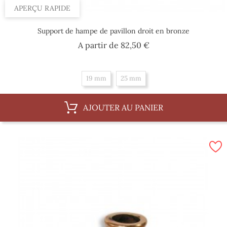
APERÇU RAPIDE
Support de hampe de pavillon droit en bronze
Prix
A partir de
82,50 €
19 mm
25 mm
AJOUTER AU PANIER