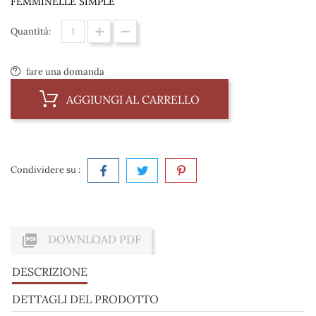
FEMMINELLE SIMPLE
Quantità:
fare una domanda
AGGIUNGI AL CARRELLO
Condividere su :

DOWNLOAD PDF
DESCRIZIONE
DETTAGLI DEL PRODOTTO