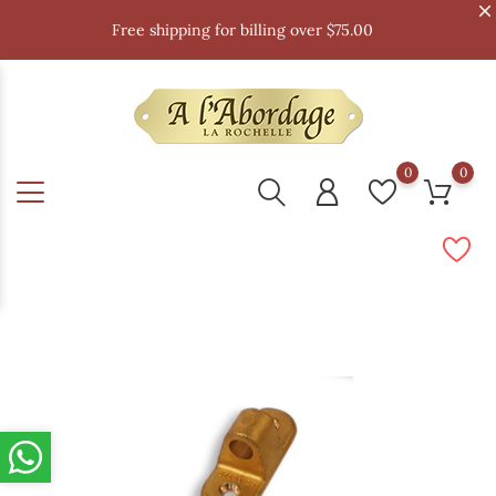
Free shipping for billing over $75.00
0
0