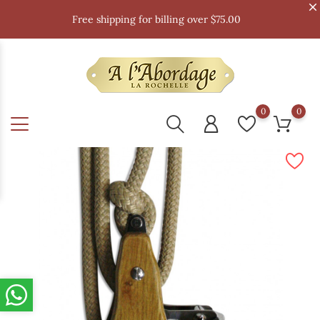
Free shipping for billing over $75.00
0
0