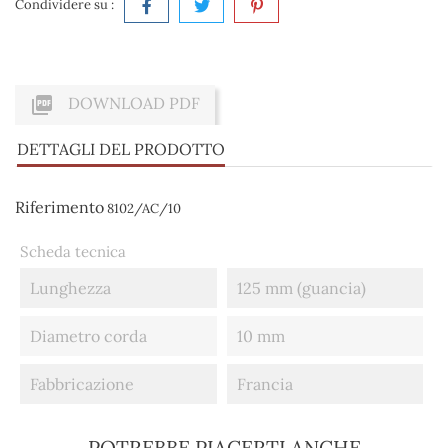
Condividere su :

DOWNLOAD PDF
DETTAGLI DEL PRODOTTO
Riferimento
8102/AC/10
Scheda tecnica
Lunghezza
125 mm (guancia)
Diametro corda
10 mm
Fabbricazione
Francia
POTREBBE PIACERTI ANCHE