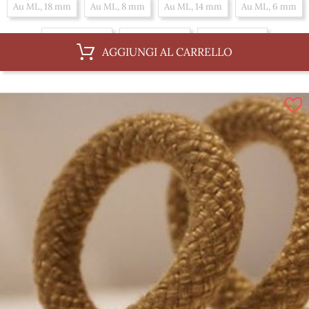
Au ML, 18 mm
Au ML, 8 mm
Au ML, 14 mm
Au ML, 6 mm
Au ML, 10 mm
Au ML, 16 mm
Au ML, 12 mm
AGGIUNGI AL CARRELLO
Al 100 m, 14 mm
Al 100 m, 6 mm
Al 100 m, 10 mm
Al 100 m, 16 mm
Al 100 m, 12 mm
Al 100 m, 18 mm
Al 100 m, 8 mm