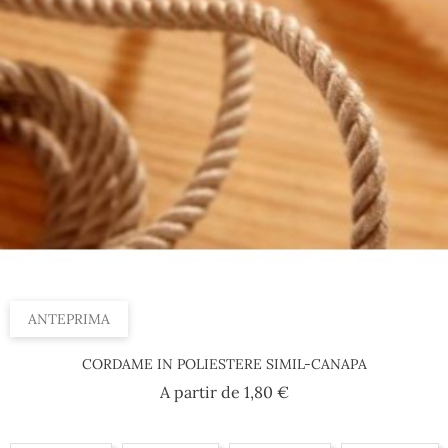
Al 100 m, 6 mm
Al 100 m, 36 mm
ANTEPRIMA
CORDAME IN POLIESTERE SIMIL-CANAPA
Prezzo
A partir de
1,80 €