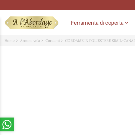
Ferramenta di coperta

Home
Armo e vela
Cordami
CORDAME IN POLIESTERE SIMIL-CANA