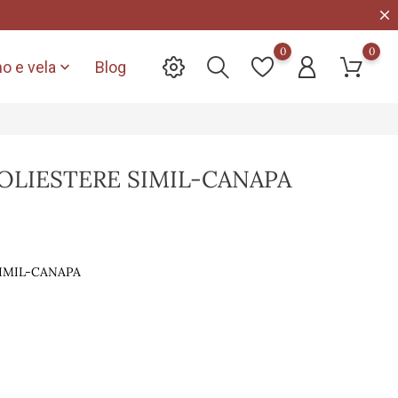
0
0
o e vela
Blog

OLIESTERE SIMIL-CANAPA
IMIL-CANAPA