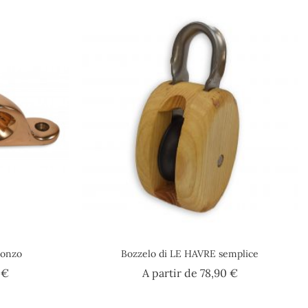
ronzo
Bozzelo di LE HAVRE semplice
Prezzo
Prezzo
 €
A partir de
78,90 €