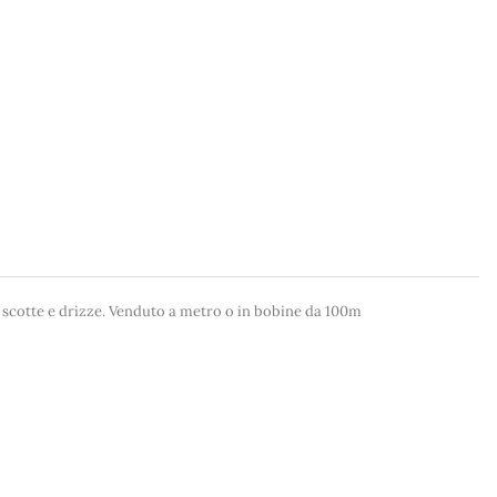
r scotte e drizze. Venduto a metro o in bobine da 100m