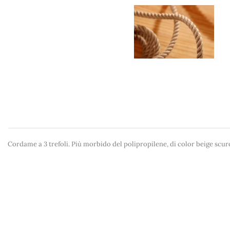
Cordame a 3 trefoli. Più morbido del polipropilene, di color beige scu