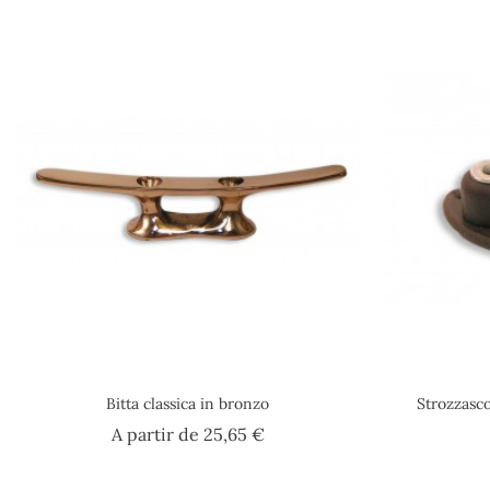
Bitta classica in bronzo
Strozzasco
Prezzo
A partir de
25,65 €