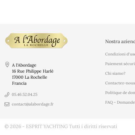
Nostra azien
Condizioni d'us
Paiement sécuri
A l'Abordage
16 Rue Philippe Harlé
Chi siamo?
17000 La Rochelle
Francia
Contactez-nous
Politique de do
05.46.52.04.25
FAQ – Domande 
contact@alabordage.fr
© 2026 - ESPRIT YACHTING Tutti i diritti riservati