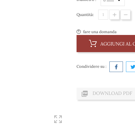
Quantità:
fare una domanda
AGGIUNGI AL 
Condividere su :

DOWNLOAD PDF