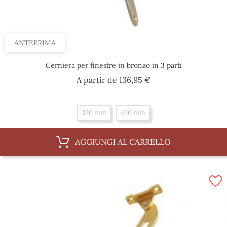
ANTEPRIMA
Cerniera per finestre in bronzo in 3 parti
Prezzo
A partir de
136,95 €
320 mm
420 mm
AGGIUNGI AL CARRELLO