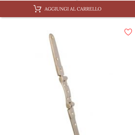
50 mm
AGGIUNGI AL CARRELLO