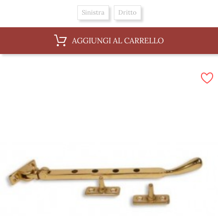
Sinistra
Dritto
AGGIUNGI AL CARRELLO