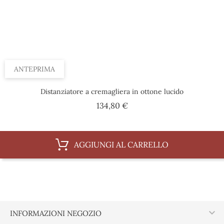
ANTEPRIMA
Distanziatore a cremagliera in ottone lucido
Prezzo
134,80 €
AGGIUNGI AL CARRELLO

INFORMAZIONI NEGOZIO