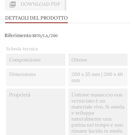

DOWNLOAD PDF
DETTAGLI DEL PRODOTTO
Riferimento
8870/LA/200
Scheda tecnica
Composizione
Ottone
Dimensions
200 x 35 mm | 200 x 40
mm
Proprietà
L’ottone massiccio non
verniciato è un
materiale vivo. Si ossida
e sviluppa
naturalmente una
patina nel tempo e non
rimane lucido in modo