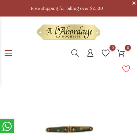
Free shipping for billing over $75.00
0
0