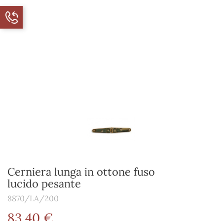
Cerniera lunga in ottone fuso
lucido pesante
8870/LA/200
83,40 €