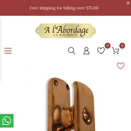
Free shipping for billing over $75.00
0
0