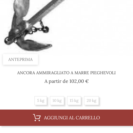
ANTEPRIMA
ANCORA AMMIRAGLIATO A MARRE PIEGHEVOLI
Prezzo
A partir de
102,00 €
5 kg
10 kg
15 kg
20 kg
AGGIUNGI AL CARRELLO