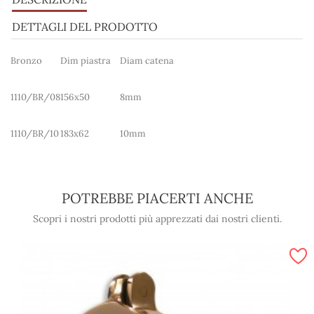
DETTAGLI DEL PRODOTTO
Bronzo
Dim piastra
Diam catena
1110/BR/08
156x50
8mm
1110/BR/10
183x62
10mm
POTREBBE PIACERTI ANCHE
Scopri i nostri prodotti più apprezzati dai nostri clienti.