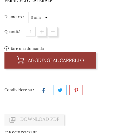
VERRICELLO LATERALE
Diametro :
Quantità:
fare una domanda
AGGIUNGI AL CARRELLO
Condividere su :

DOWNLOAD PDF
DESCRIZIONE