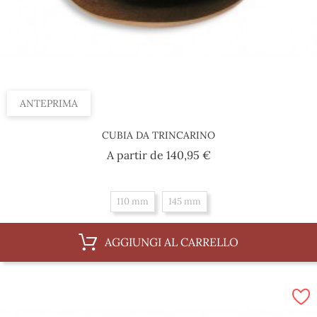
ANTEPRIMA
CUBIA DA TRINCARINO
Prezzo
A partir de
140,95 €
110 mm
145 mm
AGGIUNGI AL CARRELLO