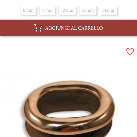
6 mm
8 mm
10 mm
12 mm
14 mm
AGGIUNGI AL CARRELLO