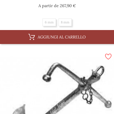
Prezzo
A partir de
267,90 €
6 mm
8 mm
AGGIUNGI AL CARRELLO