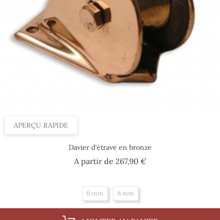
APERÇU RAPIDE
Davier d'étrave en bronze
Prix
A partir de
267,90 €
6 mm
8 mm