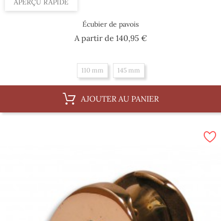
APERÇU RAPIDE
Écubier de pavois
Prix
A partir de
140,95 €
110 mm
145 mm
AJOUTER AU PANIER