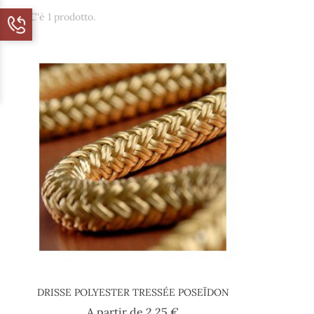
C'è 1 prodotto.
DRISSE POLYESTER TRESSÉE POSEÏDON
Prezzo
A partir de
2,25 €