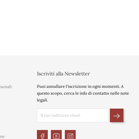
t
Iscriviti alla Newsletter
Puoi annullare l'iscrizione in ogni momenti. A
sonali
questo scopo, cerca le info di contatto nelle note
legali.
ine