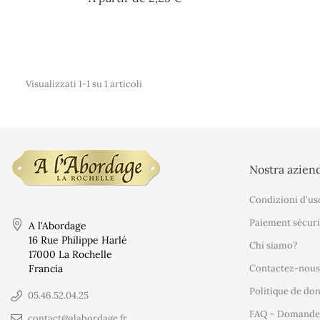
Visualizzati 1-1 su 1 articoli
Nostra azien
Condizioni d'us
Paiement sécuri
A l'Abordage
16 Rue Philippe Harlé
Chi siamo?
17000 La Rochelle
Francia
Contactez-nous
Politique de do
05.46.52.04.25
FAQ – Domande 
contact@alabordage.fr