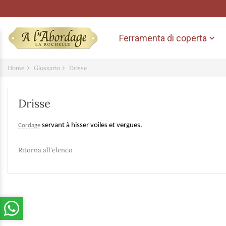
Ferramenta di coperta

Home
Glossario
Drisse
Drisse
servant à hisser voiles et vergues.
Cordage
Ritorna all'elenco