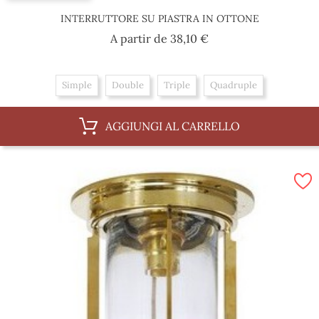
INTERRUTTORE SU PIASTRA IN OTTONE
Prezzo
A partir de
38,10 €
Simple
Double
Triple
Quadruple
AGGIUNGI AL CARRELLO