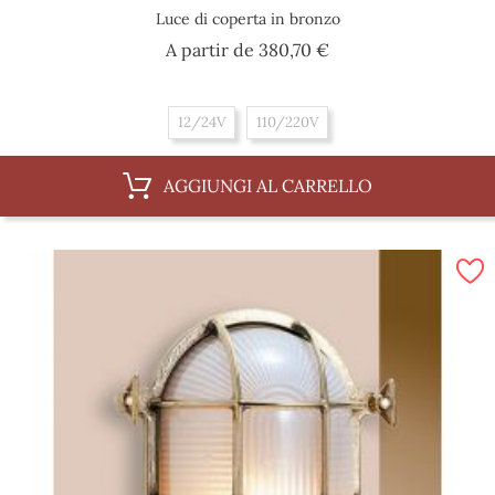
Luce di coperta in bronzo
Prezzo
A partir de
380,70 €
12/24V
110/220V
AGGIUNGI AL CARRELLO