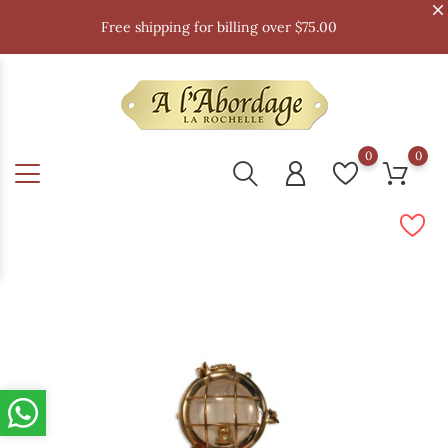
Free shipping for billing over $75.00
0
0