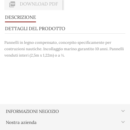

DOWNLOAD PDF
DESCRIZIONE
DETTAGLI DEL PRODOTTO
Pannelli in legno compensato, concepito specificamente per
costruzioni nautiche. Incollaggio marino garantito 10 anni. Pannelli
venduti interi (2,5m x 1,22m) o a ½.

INFORMAZIONI NEGOZIO

Nostra azienda