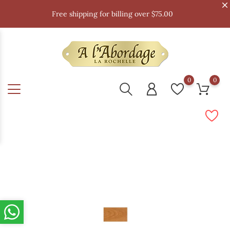
Free shipping for billing over $75.00
0
0