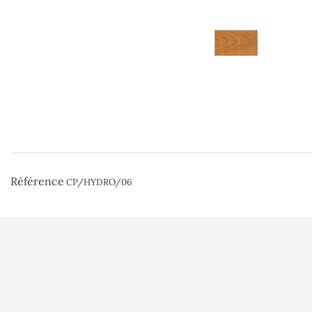
Référence
CP/HYDRO/06
Qui sommes nou
Contactez-nous