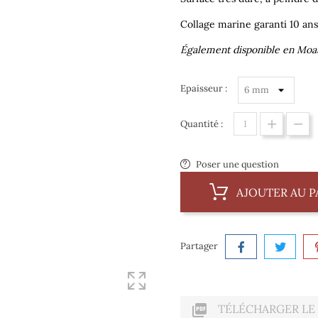
Collage marine garanti 10 ans
Également disponible en Moab
Epaisseur :
Quantité :
Poser une question
AJOUTER AU P
Partager

TÉLÉCHARGER LE