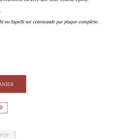
.
i ou Sapelli sur commande par plaque complète.
ANIER
 PDF