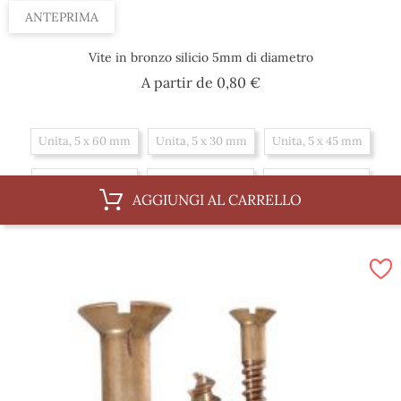
ANTEPRIMA
Vite in bronzo silicio 5mm di diametro
Prezzo
A partir de
0,80 €
Unita, 5 x 60 mm
Unita, 5 x 30 mm
Unita, 5 x 45 mm
Unita, 5 x 70 mm
Unita, 5 x 20 mm
Unita, 5 x 35 mm
AGGIUNGI AL CARRELLO
Unita, 5 x 50 mm
Unita, 5 x 25 mm
Unita, 5 x 40 mm
Scatola, 5 x 45 mm
Scatola, 5 x 70 mm
Scatola, 5 x 20 mm
Scatola, 5 x 35 mm
Scatola, 5 x 50 mm
Scatola, 5 x 25 mm
Scatola, 5 x 40 mm
Scatola, 5 x 60 mm
Scatola, 5 x 30 mm