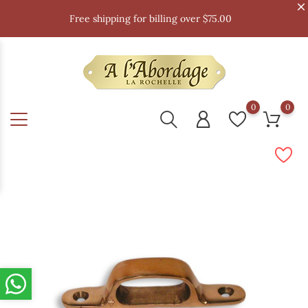
Free shipping for billing over $75.00
0
0