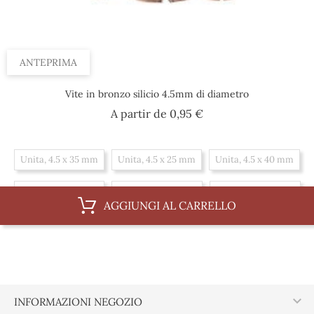
ANTEPRIMA
Vite in bronzo silicio 4.5mm di diametro
Prezzo
A partir de
0,95 €
Unita, 4.5 x 35 mm
Unita, 4.5 x 25 mm
Unita, 4.5 x 40 mm
Unita, 4.5 x 45 mm
Unita, 4.5 x 30 mm
Unita, 4.5 x 20 mm
AGGIUNGI AL CARRELLO
Scatola, 4.5 x 25 mm
Scatola, 4.5 x 40 mm
Scatola, 4.5 x 45 mm
Scatola, 4.5 x 30 mm
Scatola, 4.5 x 20 mm
Scatola, 4.5 x 35 mm

INFORMAZIONI NEGOZIO