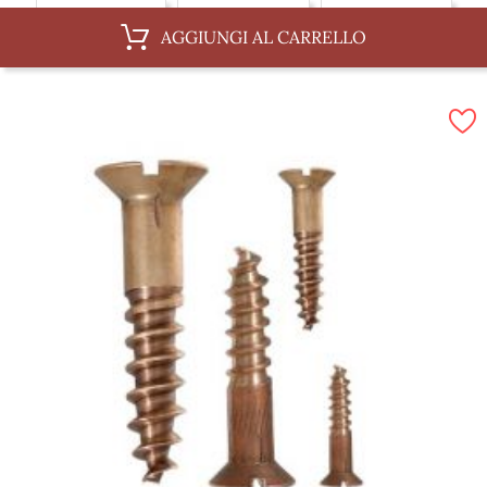
Unita, 6 x 35 mm
Unita, 6 x 60 mm
Unita, 6 x 40 mm
AGGIUNGI AL CARRELLO
Unita, 6 x 70 mm
Unita, 6 x 30 mm
Scatola, 6 x 35 mm
Scatola, 6 x 60 mm
Scatola, 6 x 40 mm
Scatola, 6 x 70 mm
Scatola, 6 x 30 mm
Scatola, 6 x 50 mm
Scatola, 6 x 80 mm
Scatola, 6 x 100 mm