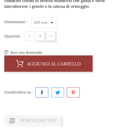
Passacavi chiuso in bronzo massiccio che guida e tiene
lateralmente i gomiti o la catena di ormeggio.
Dimensione :
Quantità:
fare una domanda
AGGIUNGI AL CARRELLO
Condividere su :

DOWNLOAD PDF