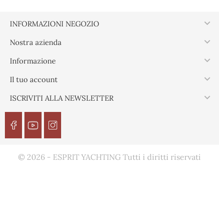
Scatola, 4.5 x 20 mm
Scatola, 4.5 x 35 mm

INFORMAZIONI NEGOZIO

Nostra azienda

Informazione

Il tuo account

ISCRIVITI ALLA NEWSLETTER
© 2026 - ESPRIT YACHTING Tutti i diritti riservati