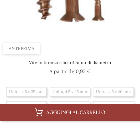
ANTEPRIMA
Vite in bronzo silicio 4.5mm di diametro
Prezzo
A partir de
0,95 €
Unita, 4.5 x 35 mm
Unita, 4.5 x 25 mm
Unita, 4.5 x 40 mm
Unita, 4.5 x 45 mm
Unita, 4.5 x 30 mm
Unita, 4.5 x 20 mm
AGGIUNGI AL CARRELLO
Scatola, 4.5 x 25 mm
Scatola, 4.5 x 40 mm
Scatola, 4.5 x 45 mm
Scatola, 4.5 x 30 mm