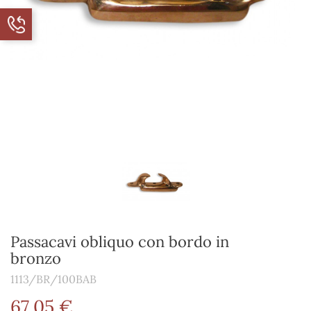
Passacavi obliquo con bordo in
bronzo
1113/BR/100BAB
67,05 €