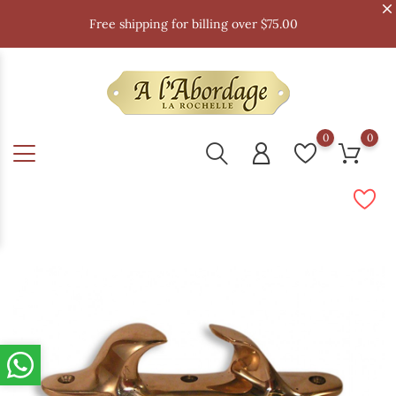
Free shipping for billing over $75.00
0
0