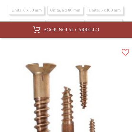
Unita, 6 x 50 mm
Unita, 6 x 80 mm
Unita, 6 x 100 mm
Unita, 6 x 35 mm
Unita, 6 x 60 mm
Unita, 6 x 40 mm
AGGIUNGI AL CARRELLO
Unita, 6 x 70 mm
Unita, 6 x 30 mm
Scatola, 6 x 35 mm
Scatola, 6 x 60 mm
Scatola, 6 x 40 mm
Scatola, 6 x 70 mm
Scatola, 6 x 30 mm
Scatola, 6 x 50 mm
Scatola, 6 x 80 mm
Scatola, 6 x 100 mm