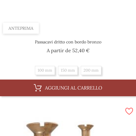
ANTEPRIMA
Passacavi dritto con bordo bronzo
Prezzo
A partir de
52,40 €
100 mm
150 mm
200 mm
AGGIUNGI AL CARRELLO