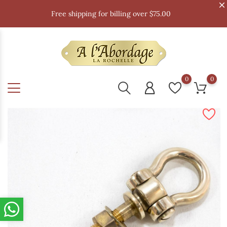
Free shipping for billing over $75.00
0
0