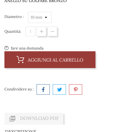
ANELLO SU GOLFARE BRONZO
Diametro :
Quantità:
fare una domanda
AGGIUNGI AL CARRELLO
Condividere su :

DOWNLOAD PDF
DESCRIZIONE