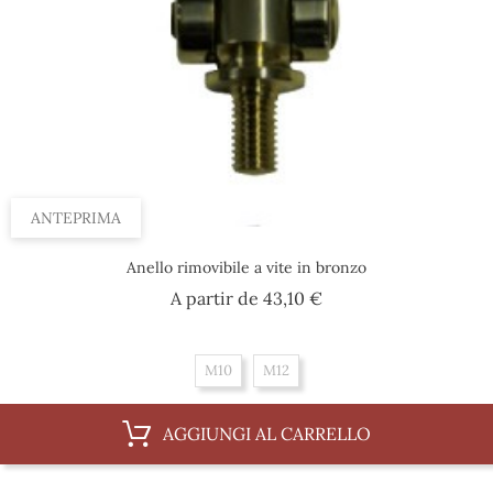
ANTEPRIMA
Anello rimovibile a vite in bronzo
Prezzo
A partir de
43,10 €
M10
M12
AGGIUNGI AL CARRELLO