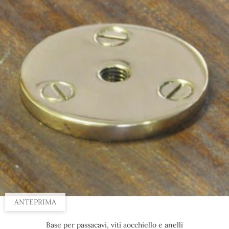
ANTEPRIMA
Base per passacavi, viti aocchiello e anelli