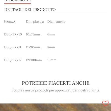
DETTAGLI DEL PRODOTTO
Bronzo
Dim.piastra
Diam.anello
1760/BR/10
10x75mm
6mm
1760/BR/11
11x90mm
8mm
1760/BR/12
12x100mm
10mm
POTREBBE PIACERTI ANCHE
Scopri i nostri prodotti più apprezzati dai nostri clienti.