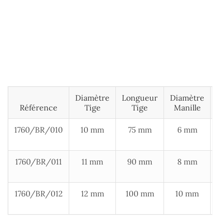
Diamètre
Longueur
Diamètre
Référence
Tige
Tige
Manille
1760/BR/010
10 mm
75 mm
6 mm
1760/BR/011
11 mm
90 mm
8 mm
1760/BR/012
12 mm
100 mm
10 mm