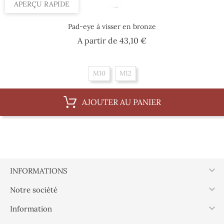
APERÇU RAPIDE
Pad-eye à visser en bronze
Prix
A partir de
43,10 €
M10
M12
AJOUTER AU PANIER

INFORMATIONS

Notre société

Information