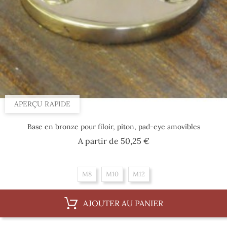
APERÇU RAPIDE
Base en bronze pour filoir, piton, pad-eye amovibles
Prix
A partir de
50,25 €
M8
M10
M12
AJOUTER AU PANIER