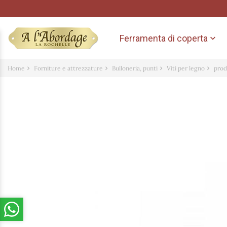
Ferramenta di coperta

Home
Forniture e attrezzature
Bulloneria, punti
Viti per legno
prod