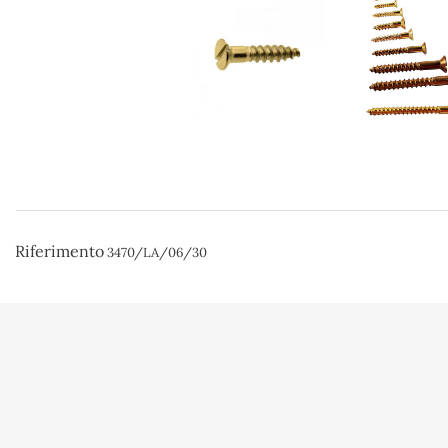
Riferimento
3470/LA/06/30
Condizioni d'us
Paiement sécuri
A l'Abordage