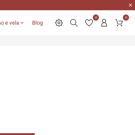
0
0
o e vela
Blog
