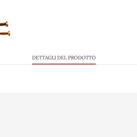
DETTAGLI DEL PRODOTTO
o
Vidéo
Informazioni per
sé
Presse
Ordini