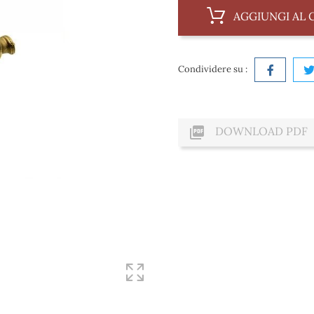
AGGIUNGI AL 
Condividere su :

DOWNLOAD PDF