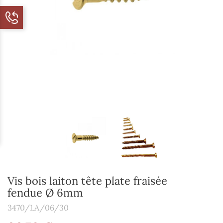
Vis bois laiton tête plate fraisée
fendue Ø 6mm
3470/LA/06/30