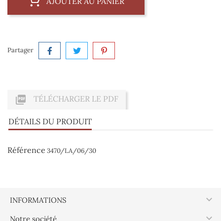
AJOUTER AU PANIER
Partager

TÉLÉCHARGER LE PDF
DÉTAILS DU PRODUIT
Référence
3470/LA/06/30

INFORMATIONS

Notre société