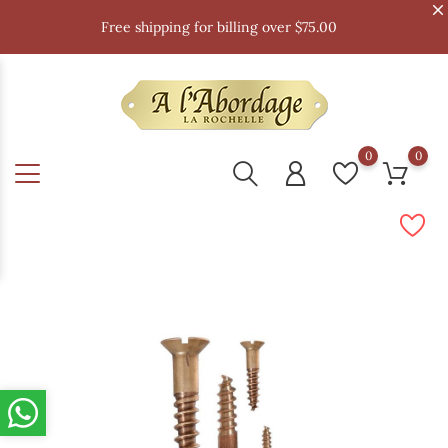
Free shipping for billing over $75.00
0
0