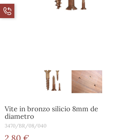
Vite in bronzo silicio 8mm de
diametro
3470/BR/08/040
2,80 €