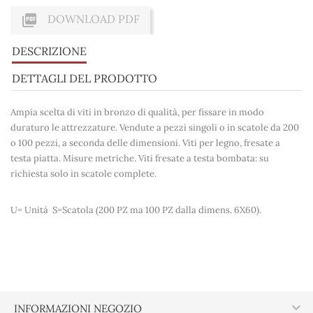

DOWNLOAD PDF
DESCRIZIONE
DETTAGLI DEL PRODOTTO
Ampia scelta di viti in bronzo di qualità, per fissare in modo
duraturo le attrezzature. Vendute a pezzi singoli o in scatole da 200
o 100 pezzi, a seconda delle dimensioni. Viti per legno, fresate a
testa piatta. Misure metriche. Viti fresate a testa bombata: su
richiesta solo in scatole complete.
U= Unità S=Scatola (200 PZ ma 100 PZ dalla dimens. 6X60).

INFORMAZIONI NEGOZIO