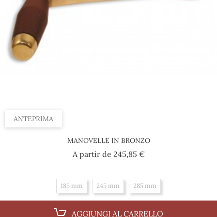
ANTEPRIMA
MANOVELLE IN BRONZO
Prezzo
A partir de
245,85 €
185 mm
245 mm
285 mm
AGGIUNGI AL CARRELLO