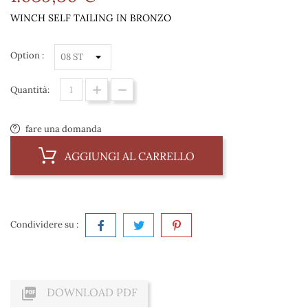
WINCH SELF TAILING IN BRONZO
Option :
Quantità:
fare una domanda
AGGIUNGI AL CARRELLO
Condividere su :

DOWNLOAD PDF