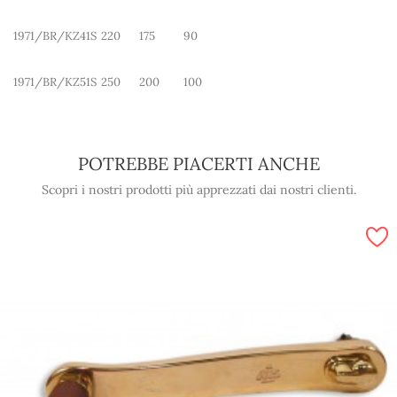
1971/BR/KZ41S
220
175
90
1971/BR/KZ51S
250
200
100
POTREBBE PIACERTI ANCHE
Scopri i nostri prodotti più apprezzati dai nostri clienti.