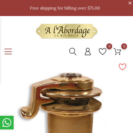
Free shipping for billing over $75.00
0
0