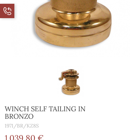
WINCH SELF TAILING IN
BRONZO
1971/BR/KZ8S
1.039,80 €