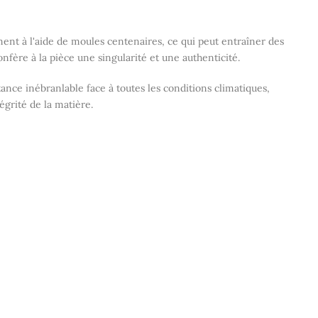
nt à l'aide de moules centenaires, ce qui peut entraîner des
onfère à la pièce une singularité et une authenticité.
ance inébranlable face à toutes les conditions climatiques,
tégrité de la matière.