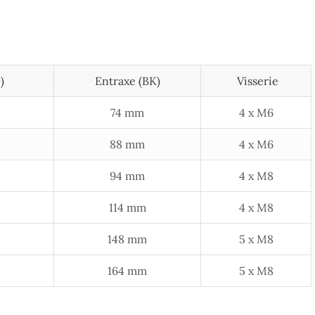
)
Entraxe (BK)
Visserie
74 mm
4 x M6
88 mm
4 x M6
94 mm
4 x M8
114 mm
4 x M8
148 mm
5 x M8
164 mm
5 x M8