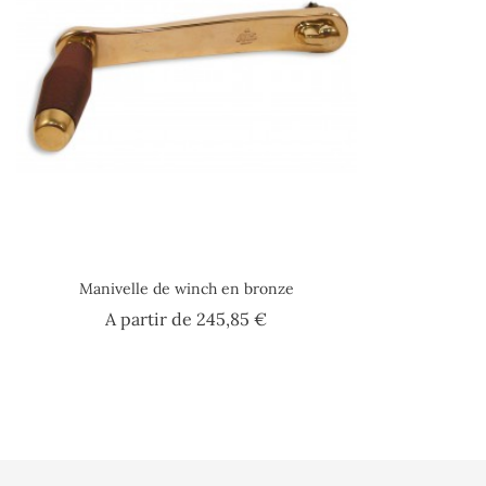
Manivelle de winch en bronze
Prix
A partir de
245,85 €