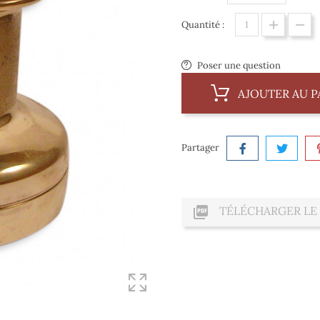
Quantité :
Poser une question
AJOUTER AU P
Partager

TÉLÉCHARGER LE