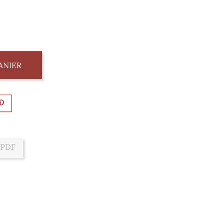
ANIER
 PDF