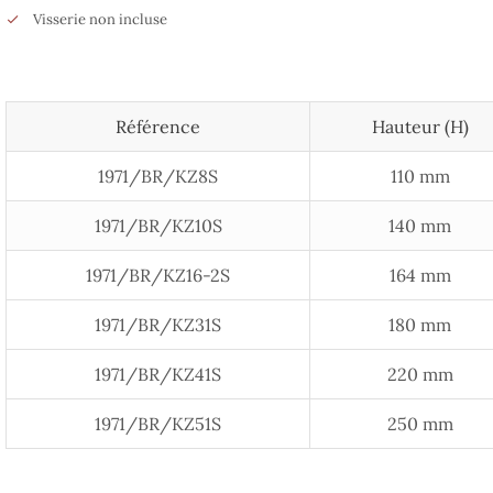
Visserie non incluse
Référence
Hauteur (H)
1971/BR/KZ8S
110 mm
1971/BR/KZ10S
140 mm
1971/BR/KZ16-2S
164 mm
1971/BR/KZ31S
180 mm
1971/BR/KZ41S
220 mm
1971/BR/KZ51S
250 mm