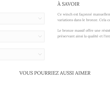
À SAVOIR
Ce winch est façonné manuelleme
variations dans le bronze. Cela c
Le bronze massif offre une résist
préservant ainsi la qualité et l'in
VOUS POURRIEZ AUSSI AIMER