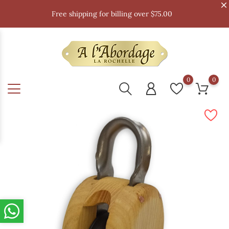
Free shipping for billing over $75.00
0
0