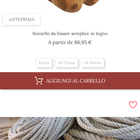
ANTEPRIMA
Bozzello da fissare semplice in legno
Prezzo
A partir de
86,95 €
8 mm
10-12mm
14-16mm
AGGIUNGI AL CARRELLO