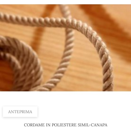
Al 100 m, 8 mm
Al 100 m, 14 mm
Al 100 m, 20 mm
Al 100 m, 10 mm
Al 100 m, 4 mm
ANTEPRIMA
CORDAME IN POLIESTERE SIMIL-CANAPA