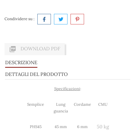
Condividere su :

DOWNLOAD PDF
DESCRIZIONE
DETTAGLI DEL PRODOTTO
Specificazioni
:
Semplice
Lung
Cordame
CMU
guancia
50 kg
PHS45
45 mm
6 mm