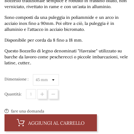
Bozzello tradizionale semplice e robusto in frassino oliato, non
verniciato, rivettato in rame e con un'asta in alluminio.
Sono composti da una puleggia in poliammide e un arco in
acciaio inox fino a 90mm. Poi oltre a ciò, la puleggia è in
alluminio e l'attacco in acciaio bicromato.
Disponibile per corda da 8 fino a 18 mm.
Questo Bozzello di legno denominati "Havraise" utilizzato su
barche da lavoro come pescherecci o piccole imbarcazioni, vele
latine, cutter..
Dimensione :
Quantità:
fare una domanda
AGGIUNGI AL CARRELLO