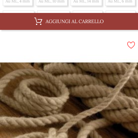
Au ML, 4 mm
Au ML, 10 mm
Au ML, 14 mm
Au ML, 6 mm
Au ML, 12 mm
Au ML, 30 mm
Au ML, 3 mm
Au ML, 8 mm
AGGIUNGI AL CARRELLO
Au ML, 36 mm
Al 100 m, 14 mm
Al 100 m, 6 mm
Al 100 m, 12 mm
Al 100 m, 30 mm
Al 100 m, 3 mm
Al 100 m, 8 mm
Al 100 m, 36 mm
Al 100 m, 4 mm
Al 100 m, 10 mm