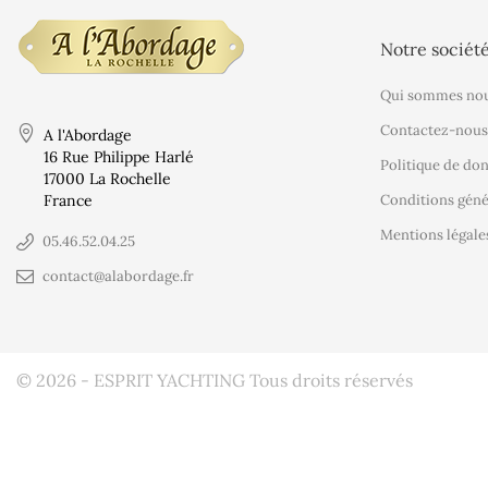
Notre sociét
Qui sommes nou
Contactez-nous
A l'Abordage
16 Rue Philippe Harlé
Politique de do
17000 La Rochelle
France
Conditions géné
Mentions légale
05.46.52.04.25
contact@alabordage.fr
© 2026 - ESPRIT YACHTING Tous droits réservés