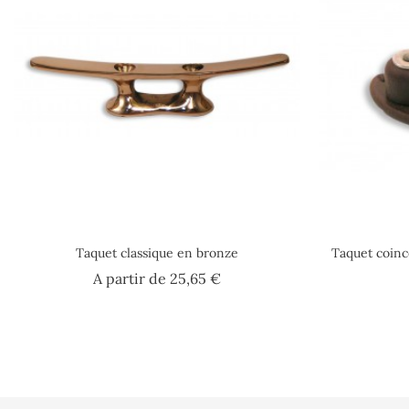
Taquet classique en bronze
Taquet coin
Prix
A partir de
25,65 €