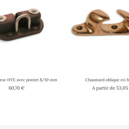
ceur HYE avec pontet 8/10 mm
Chaumard oblique en 
Prix
60,70 €
A partir de
53,05