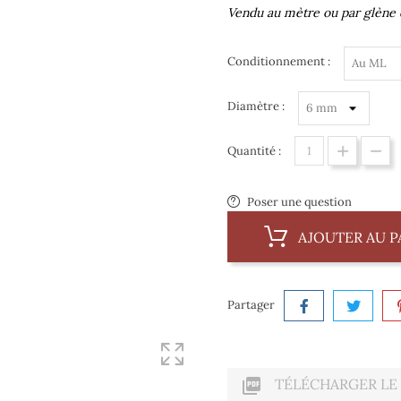
Vendu au mètre ou par glène 
Conditionnement :
Diamètre :
Quantité :
Poser une question
AJOUTER AU P
Partager

TÉLÉCHARGER LE