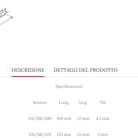
DESCRIZIONE
DETTAGLI DEL PRODOTTO
Specificazioni:
Bronzo
Lung.
larg.
Viti
1111/BR/100
100 mm
22 mm
4.5 mm
1111/BR/125
125 mm
25 mm
5 mm