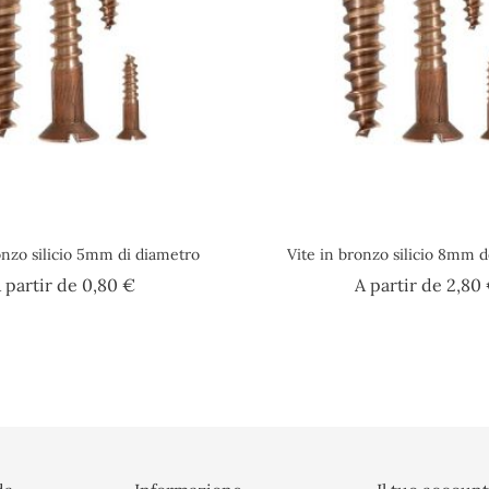
onzo silicio 5mm di diametro
Vite in bronzo silicio 8mm 
Prezzo
 partir de
0,80 €
A partir de
2,80