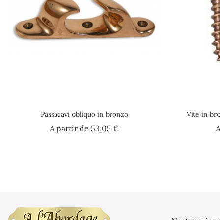
Passacavi obliquo in bronzo
Vite in br
Prezzo
A partir de
53,05 €
A