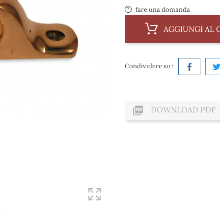
fare una domanda
AGGIUNGI AL 
Condividere su :

DOWNLOAD PDF