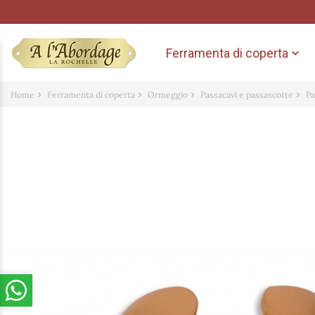
Ferramenta di coperta

Home
Ferramenta di coperta
Ormeggio
Passacavi e passascotte
Pa