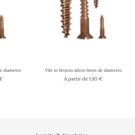
de diametro
Vite in bronzo silicio 6mm de diametro
Prezzo
Prezzo
 €
A partir de
1,85 €