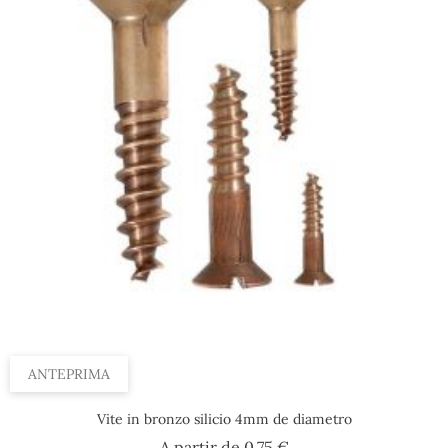
ANTEPRIMA
Vite in bronzo silicio 4mm de diametro
Prezzo
A partir de
0,75 €