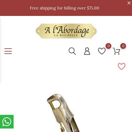
Free shipping for billing over $75.00
0
0