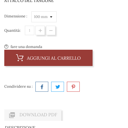
ATTACCO DEL TANGONE
Dimensione :
Quantità:
fare una domanda
AGGIUNGI AL CARRELLO
Condividere su :

DOWNLOAD PDF
DESCRIZIONE