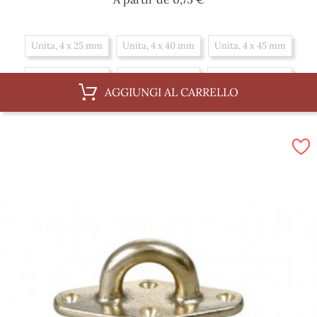
Unita, 4 x 25 mm
Unita, 4 x 40 mm
Unita, 4 x 45 mm
Unita, 4 x 30 mm
Unita, 4 x 16 mm
Unita, 4 x 20 mm
AGGIUNGI AL CARRELLO
Unita, 4 x 35 mm
Scatola, 4 x 30 mm
Scatola, 4 x 16 mm
Scatola, 4 x 20 mm
Scatola, 4 x 35 mm
Scatola, 4 x 25 mm
Scatola, 4 x 40 mm
Scatola, 4 x 45 mm