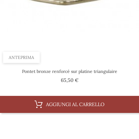
ANTEPRIMA
Pontet bronze renforcé sur platine triangulaire
Prezzo
65,50 €
AGGIUNGI AL CARRELLO