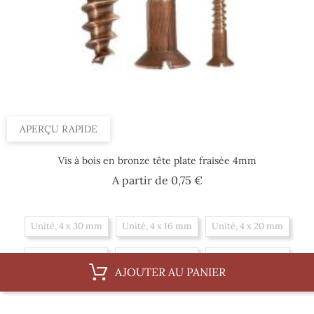
APERÇU RAPIDE
Vis à bois en bronze tête plate fraisée 4mm
Prix
A partir de
0,75 €
Unité, 4 x 30 mm
Unité, 4 x 16 mm
Unité, 4 x 20 mm
Unité, 4 x 35 mm
Unité, 4 x 25 mm
Unité, 4 x 40 mm
AJOUTER AU PANIER
Unité, 4 x 45 mm
Boite, 4 x 16 mm
Boite, 4 x 20 mm