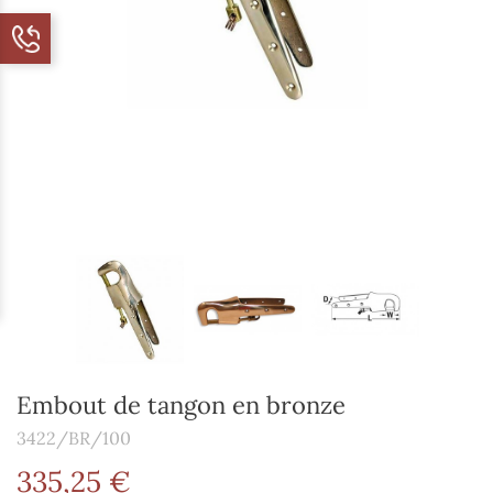
Embout de tangon en bronze
3422/BR/100
335,25 €