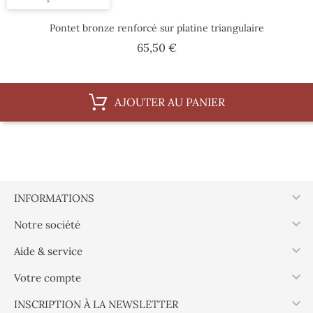
Pontet bronze renforcé sur platine triangulaire
Prix
65,50 €
AJOUTER AU PANIER

INFORMATIONS

Notre société

Aide & service

Votre compte

INSCRIPTION À LA NEWSLETTER