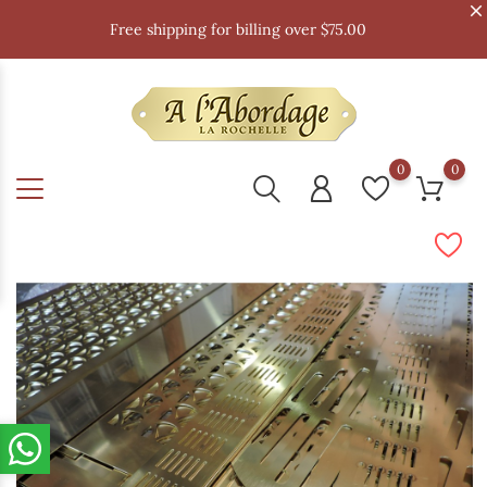
Free shipping for billing over $75.00
0
0