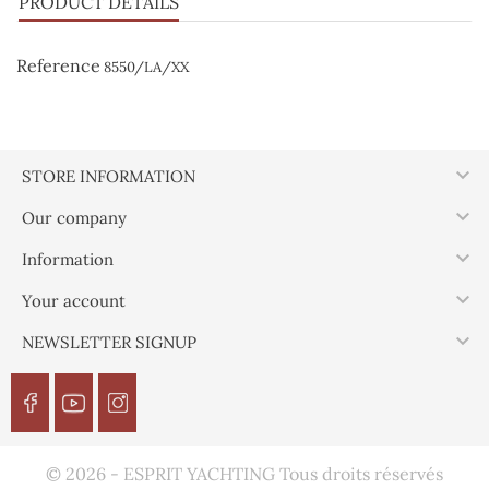
PRODUCT DETAILS
Reference
8550/LA/XX

STORE INFORMATION

Our company

Information

Your account

NEWSLETTER SIGNUP
© 2026 - ESPRIT YACHTING Tous droits réservés