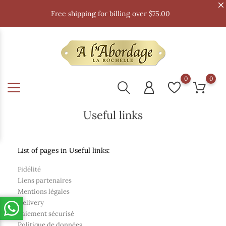
Free shipping for billing over $75.00
0
0
Useful links
List of pages in Useful links:
Fidélité
Liens partenaires
Mentions légales
Delivery
Paiement sécurisé
Politique de données