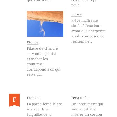
peut...
Etrave
Pièce maîtresse
située à l’extrême
avant e la charpente
axiale composée de
l’ensemble...
Etoupe
Filasse de chanvre
servant de joint à
étancher les
coutures ;
correspond à ce qui
reste du...
F
Fémelot
Fer à calfat
La partie femelle est
Un instrument qui
insérée dans
aide le calfat à
l'aiguillot de la
insérer un cordon