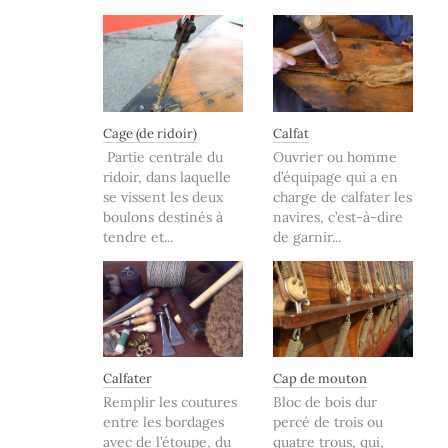
Cage (de ridoir)
Calfat
Partie centrale du
Ouvrier ou homme
ridoir, dans laquelle
d’équipage qui a en
se vissent les deux
charge de calfater les
boulons destinés à
navires, c’est-à-dire
tendre et...
de garnir...
Calfater
Cap de mouton
Remplir les coutures
Bloc de bois dur
entre les bordages
percé de trois ou
avec de l’étoupe, du
quatre trous, qui,