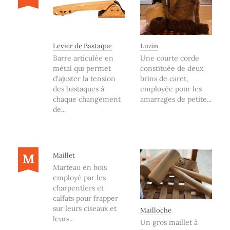
Levier de Bastaque
Luzin
Barre articulée en
Une courte corde
métal qui permet
constituée de deux
d'ajuster la tension
brins de caret,
des bastaques à
employée pour les
chaque changement
amarrages de petite...
de...
M
Maillet
Marteau en bois
employé par les
charpentiers et
calfats pour frapper
sur leurs ciseaux et
Mailloche
leurs...
Un gros maillet à