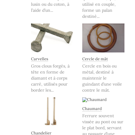
lusin ou du coton, à
utilisé en couple,
l’aide d’un...
forme un palan
destiné...
Carvelles
Cercle de mât
Gros clous forgés, à
Cercle en bois ou
tête en forme de
métal, destiné à
diamant et à corps
maintenir le
carré, utilisés pour
guindant d’une voile
border les...
contre le mât.
Chaumard
Ferrure souvent
vissée au pont ou sur
le plat bord, servant
Chandelier
au passage d’une