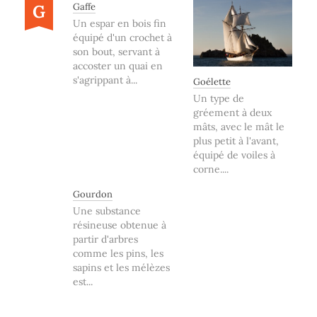
G
Gaffe
Un espar en bois fin
équipé d'un crochet à
son bout, servant à
accoster un quai en
s'agrippant à...
Goélette
Un type de
gréement à deux
mâts, avec le mât le
plus petit à l'avant,
équipé de voiles à
corne....
Gourdon
Une substance
résineuse obtenue à
partir d'arbres
comme les pins, les
sapins et les mélèzes
est...