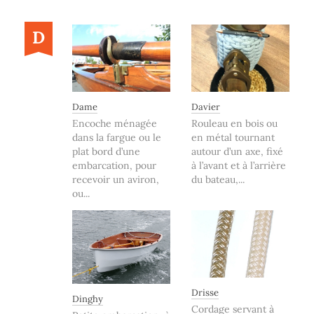
D
Dame
Davier
Encoche ménagée
Rouleau en bois ou
dans la fargue ou le
en métal tournant
plat bord d’une
autour d’un axe, fixé
embarcation, pour
à l’avant et à l’arrière
recevoir un aviron,
du bateau,...
ou...
Drisse
Dinghy
Cordage servant à