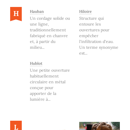
H
Hauban
Hiloire
Un cordage solide ou
Structure qui
une ligne,
entoure les
traditionnellement
ouvertures pour
fabriqué en chanvre
empêcher
et, à partir du
l'infiltration d'eau.
milieu...
Un terme synonyme
est...
Hublot
Une petite ouverture
habituellement
circulaire en métal
conçue pour
apporter de la
lumière à...
L