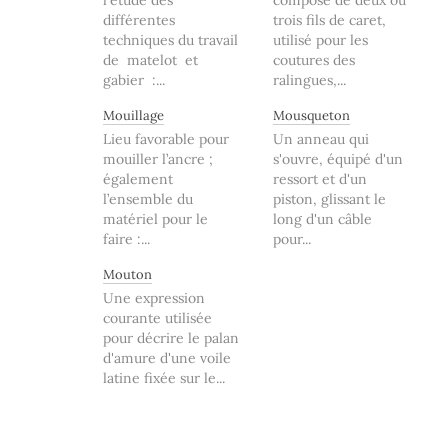
différentes
trois fils de caret,
techniques du travail
utilisé pour les
de matelot et
coutures des
gabier :...
ralingues,...
Mouillage
Mousqueton
Lieu favorable pour
Un anneau qui
mouiller l’ancre ;
s'ouvre, équipé d'un
également
ressort et d'un
l’ensemble du
piston, glissant le
matériel pour le
long d'un câble
faire :...
pour...
Mouton
Une expression
courante utilisée
pour décrire le palan
d'amure d'une voile
latine fixée sur le...