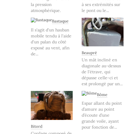
la pression
à ses extrémités sur
atmosphérique.
le pont ou le...
Bastaque
Il s'agit d'un hauban
mobile tendu à l'aide
d'un palan du côté
exposé au vent, afin
Beaupré
de...
Un mât incliné en
diagonale au-dessus
de l'étrave, qui
dépasse celle-ci et
est prolongé par un...
Bôme
Espar allant du point
d’amure au point
d’écoute d’une
grande voile, ayant
Bitord
pour fonction de...
Cordage composé de