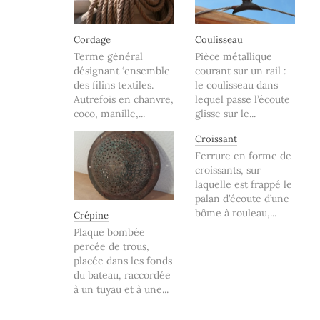
Cordage
Coulisseau
Terme général
Pièce métallique
désignant ‘ensemble
courant sur un rail :
des filins textiles.
le coulisseau dans
Autrefois en chanvre,
lequel passe l’écoute
coco, manille,...
glisse sur le...
Croissant
Ferrure en forme de
croissants, sur
laquelle est frappé le
palan d’écoute d’une
bôme à rouleau,...
Crépine
Plaque bombée
percée de trous,
placée dans les fonds
du bateau, raccordée
à un tuyau et à une...