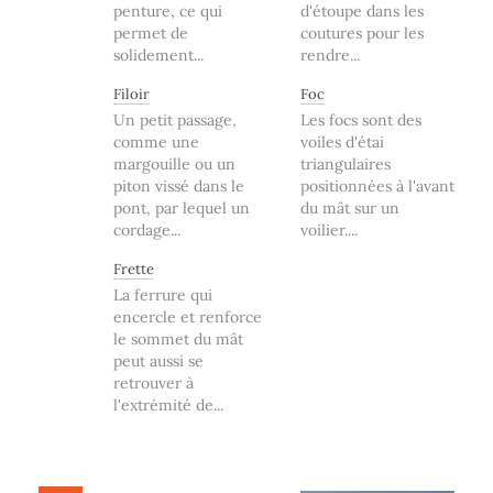
penture, ce qui
d'étoupe dans les
permet de
coutures pour les
solidement...
rendre...
Filoir
Foc
Un petit passage,
Les focs sont des
comme une
voiles d'étai
margouille ou un
triangulaires
piton vissé dans le
positionnées à l'avant
pont, par lequel un
du mât sur un
cordage...
voilier....
Frette
La ferrure qui
encercle et renforce
le sommet du mât
peut aussi se
retrouver à
l'extrémité de...