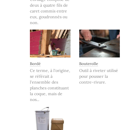
deux à quatre fils de
caret commis entre
eux, goudronnés ou
non.
Bordé
Bouterolle
Ce terme, à l'origine,
Outil à riveter utilisé
se référait à
pour pousser la
l'ensemble des
contre-rivure.
planches constituant
la coque, mais de
nos...