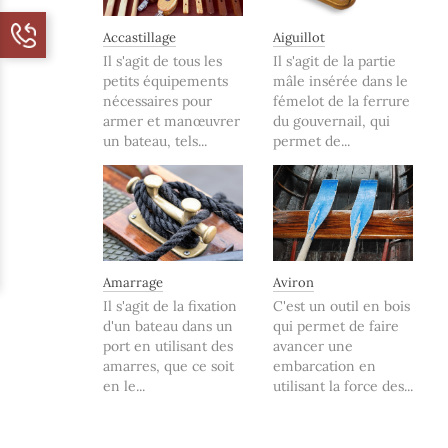
Accastillage
Aiguillot
Il s'agit de tous les
Il s'agit de la partie
petits équipements
mâle insérée dans le
nécessaires pour
fémelot de la ferrure
armer et manœuvrer
du gouvernail, qui
un bateau, tels...
permet de...
Amarrage
Aviron
Il s'agit de la fixation
C'est un outil en bois
d'un bateau dans un
qui permet de faire
port en utilisant des
avancer une
amarres, que ce soit
embarcation en
en le...
utilisant la force des...