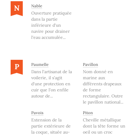
N
Nable
Ouverture pratiquée
dans la partie
inférieure d'un
navire pour drainer
l'eau accumulée...
P
Paumelle
Pavillon
Dans l'artisanat de la
Nom donné en
voilerie, il s'agit
marine aux
d'une protection en
différents drapeaux
cuir que l'on enfile
de forme
autour de...
rectangulaire. Outre
le pavillon national...
Pavois
Piton
Extension de la
Cheville métallique
partie extérieure de
dont la tête forme un
la coque, située au-
oeil ou un croc