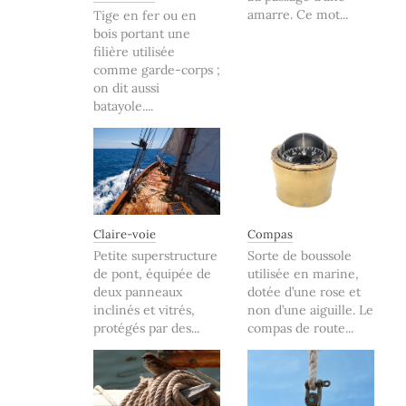
amarre. Ce mot...
Tige en fer ou en
bois portant une
filière utilisée
comme garde-corps ;
on dit aussi
batayole....
Claire-voie
Compas
Petite superstructure
Sorte de boussole
de pont, équipée de
utilisée en marine,
deux panneaux
dotée d’une rose et
inclinés et vitrés,
non d’une aiguille. Le
protégés par des...
compas de route...