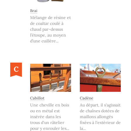
Brai
Mélange de résine et
de coaltar coulé à
chaud par-dessus
l’étoupe, au moyen
d’une cuillère...
C
Cabillot
Cadène
Une cheville en bois
Au départ, il s'agissait
ou en métal est
de chaînes dotées de
insérée dans les
maillons allongés
trous d'un râtelier
fixées à l'extérieur de
pour y enrouler les...
la...