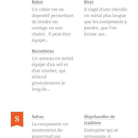
Ridoir
Rivet
Un ridoir est un
Il s'agit d'une cheville
dispositif permettant
en métal plus longue
de tendre un
que les composants à
cordage ou une
joindre, que l'on
chaîne. Il peut être
écrase sur...
équipé...
Rocambeau
Un anneau en métal,
équipé d'un œil et
d'un crochet, qui
s'étend
généralement le
long de...
S
Safran
Shipchandler de
tradition
La composante en
mouvement du
Entreprise qui se
gouvernail qui
prénomme A