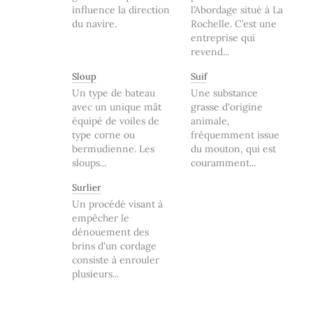
influence la direction
l’Abordage situé à La
du navire.
Rochelle. C’est une
entreprise qui
revend...
Sloup
Suif
Un type de bateau
Une substance
avec un unique mât
grasse d'origine
équipé de voiles de
animale,
type corne ou
fréquemment issue
bermudienne. Les
du mouton, qui est
sloups...
couramment...
Surlier
Un procédé visant à
empêcher le
dénouement des
brins d'un cordage
consiste à enrouler
plusieurs...