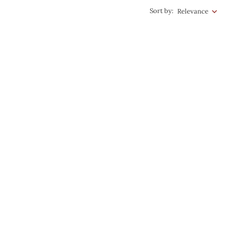
Sort by:
Relevance