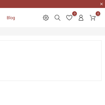
0
0
Blog
