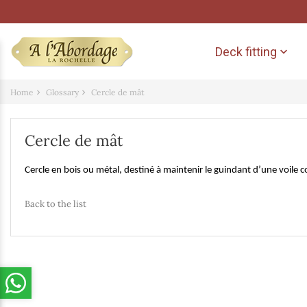
Deck fitting

Home
Glossary
Cercle de mât
Cercle de mât
Cercle en bois ou métal, destiné à maintenir le guindant d’une voile c
Back to the list