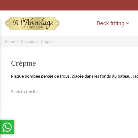
Deck fitting

Home
Glossary
Crépine
Crépine
Plaque bombée percée de trous, placée dans les fonds du bateau, rac
Back to the list