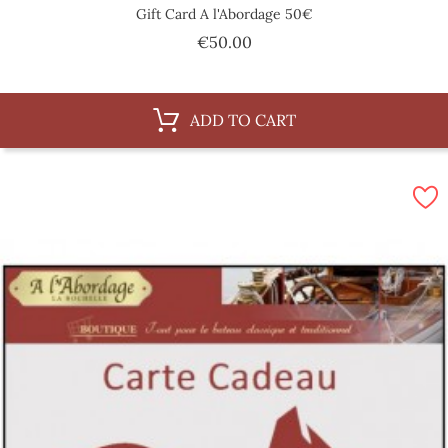
Gift Card A l'Abordage 50€
Price
€50.00
ADD TO CART