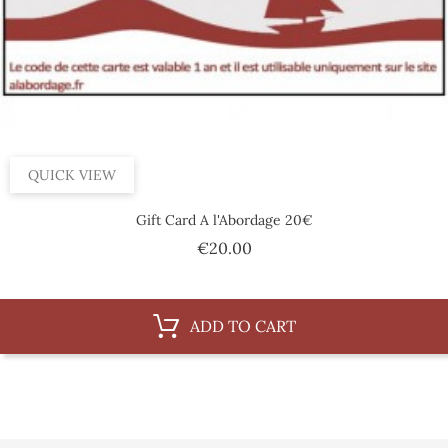
QUICK VIEW
Gift Card A l'Abordage 20€
Price
€20.00
ADD TO CART