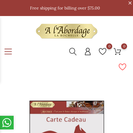
Free shipping for billing over $75.00
0
0