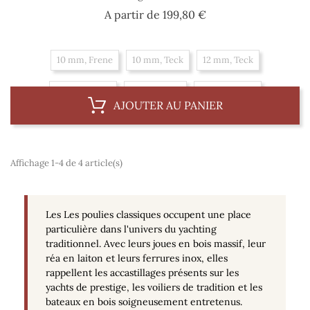
Prix
A partir de
199,80 €
10 mm, Frene
10 mm, Teck
12 mm, Teck
12 mm, Frene
14 mm, Teck
14 mm, Frene
AJOUTER AU PANIER
Affichage 1-4 de 4 article(s)
Les
Les poulies classiques occupent une place
particulière dans l'univers du yachting
traditionnel. Avec leurs joues en bois massif, leur
réa en laiton et leurs ferrures inox, elles
rappellent les accastillages présents sur les
yachts de prestige, les voiliers de tradition et les
bateaux en bois soigneusement entretenus.