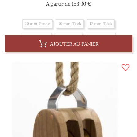
Prix
A partir de
153,90 €
10 mm, Frene
10 mm, Teck
12 mm, Teck
12 mm, Frene
14 mm, Teck
14 mm, Frene
AJOUTER AU PANIER