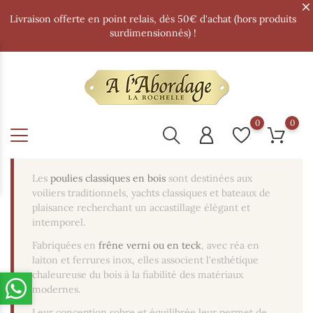
Livraison offerte en point relais, dès 50€ d'achat (hors produits
surdimensionnés) !
0
0
Les
poulies classiques en bois
sont destinées aux
voiliers traditionnels, yachts classiques et bateaux de
plaisance recherchant un accastillage élégant et
intemporel.
Fabriquées en
frêne verni ou en teck
, avec réa en
laiton et ferrures inox, elles associent l'esthétique
chaleureuse du bois à la fiabilité des matériaux
modernes.
Leur conception sobre et équilibrée leur permet de