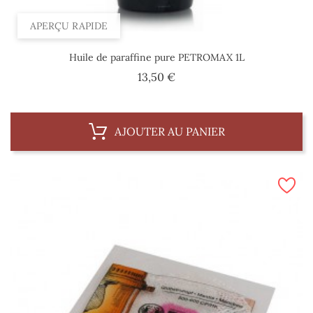
APERÇU RAPIDE
Huile de paraffine pure PETROMAX 1L
Prix
13,50 €
AJOUTER AU PANIER