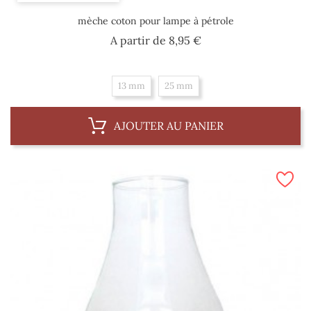
mèche coton pour lampe à pétrole
Prix
A partir de
8,95 €
13 mm
25 mm
AJOUTER AU PANIER