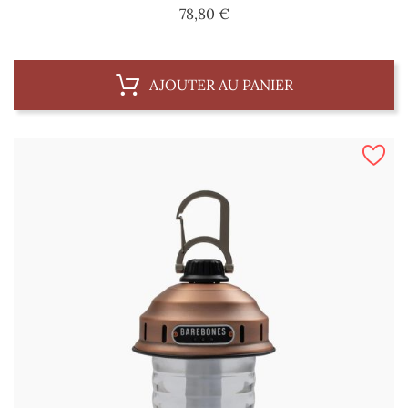
Prix
78,80 €
AJOUTER AU PANIER