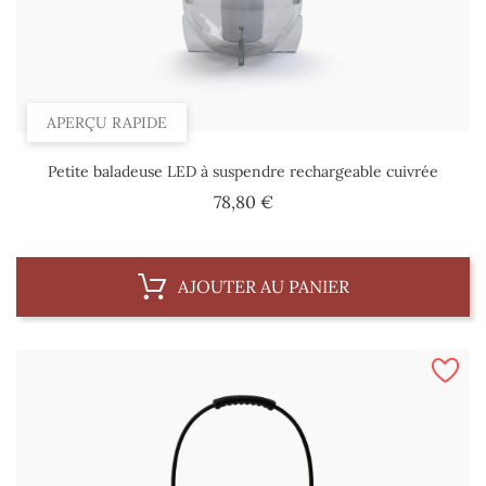
APERÇU RAPIDE
Petite baladeuse LED à suspendre rechargeable cuivrée
Prix
78,80 €
AJOUTER AU PANIER