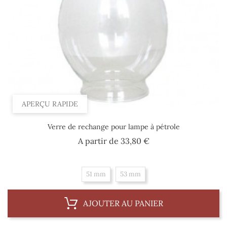
APERÇU RAPIDE
Verre de rechange pour lampe à pétrole
Prix
A partir de
33,80 €
51 mm
53 mm
AJOUTER AU PANIER