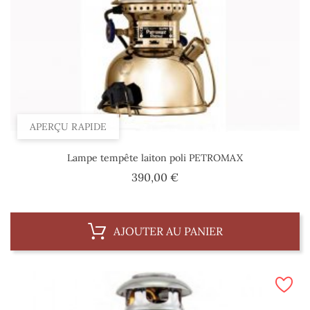
APERÇU RAPIDE
Lampe tempête laiton poli PETROMAX
Prix
390,00 €
AJOUTER AU PANIER