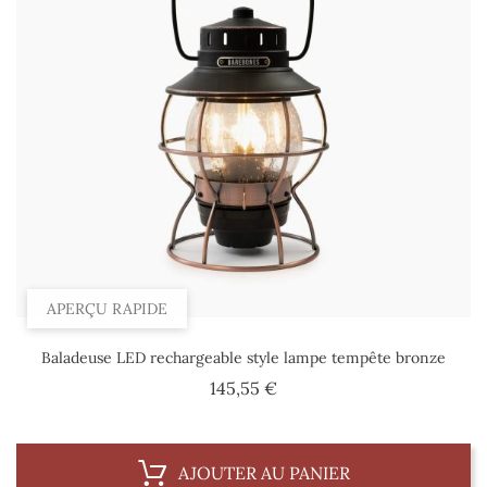
APERÇU RAPIDE
Baladeuse LED rechargeable style lampe tempête bronze
Prix
145,55 €
AJOUTER AU PANIER