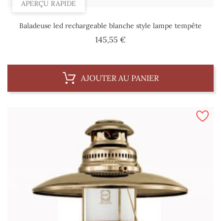
APERÇU RAPIDE
Baladeuse led rechargeable blanche style lampe tempête
Prix
145,55 €
AJOUTER AU PANIER