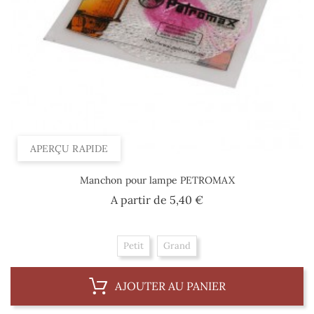
APERÇU RAPIDE
Manchon pour lampe PETROMAX
Prix
A partir de
5,40 €
Petit
Grand
AJOUTER AU PANIER