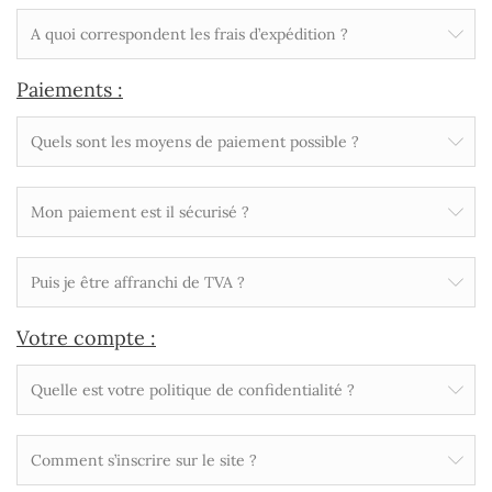
A quoi correspondent les frais d’expédition ?
Paiements :
Quels sont les moyens de paiement possible ?
Mon paiement est il sécurisé ?
Puis je être affranchi de TVA ?
Votre compte :
Quelle est votre politique de confidentialité ?
Comment s’inscrire sur le site ?