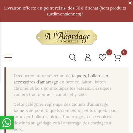
Livraison offerte en point relais, dès 50€ d'achat (hors produits
surdimensionnés) !
0
0
Découvrez notre sélection de
taquets, bollards et
accessoires d'amarrage
en bronze, laiton, laiton
chromé et bois pour équiper les bateaux classiques,
voiliers traditionnels, canots et yachts.
Cette catégorie regroupe des taquets d'amarrage,
taquets de pont, taquets coinceurs, petits taquets pour
annexes, bollards, bittes d'amarrage et accessoires
destinés au guidage et à l'amarrage des cordages à
bord.