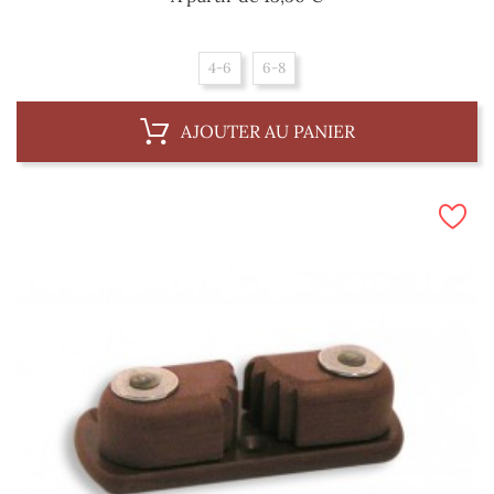
4-6
6-8
AJOUTER AU PANIER