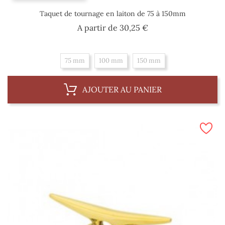
Taquet de tournage en laiton de 75 à 150mm
Prix
A partir de
30,25 €
75 mm
100 mm
150 mm
AJOUTER AU PANIER