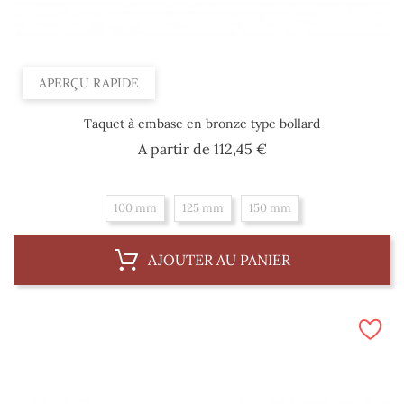
APERÇU RAPIDE
Taquet à embase en bronze type bollard
Prix
A partir de
112,45 €
100 mm
125 mm
150 mm
AJOUTER AU PANIER