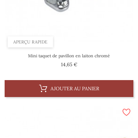
APERÇU RAPIDE
Mini taquet de pavillon en laiton chromé
Prix
14,65 €
AJOUTER AU PANIER