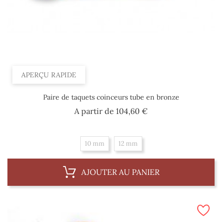
APERÇU RAPIDE
Paire de taquets coinceurs tube en bronze
Prix
A partir de
104,60 €
10 mm
12 mm
AJOUTER AU PANIER