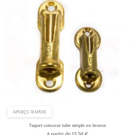
APERÇU RAPIDE
Taquet coinceur tube simple en bronze
Prix
A partir de
13,50 €