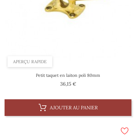
APERÇU RAPIDE
Petit taquet en laiton poli 80mm
Prix
36,15 €
AJOUTER AU PANIER