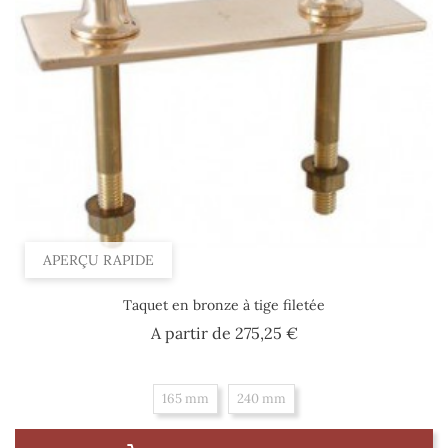
APERÇU RAPIDE
Taquet en bronze à tige filetée
Prix
A partir de
275,25 €
165 mm
240 mm