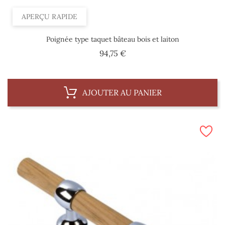
APERÇU RAPIDE
Poignée type taquet bâteau bois et laiton
Prix
94,75 €
AJOUTER AU PANIER