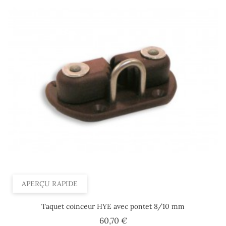
APERÇU RAPIDE
Taquet coinceur HYE avec pontet 8/10 mm
Prix
60,70 €