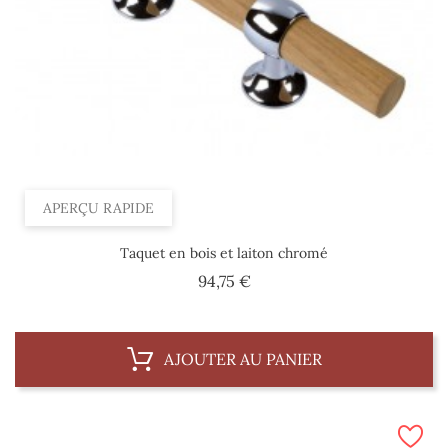
APERÇU RAPIDE
Taquet en bois et laiton chromé
Prix
94,75 €
AJOUTER AU PANIER