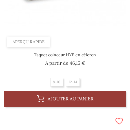
APERÇU RAPIDE
Taquet coinceur HYE en céloron
Prix
A partir de
46,15 €
8-10
12-14
AJOUTER AU PANIER