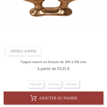
APERÇU RAPIDE
Taquet ouvert en bronze de 100 à 150 mm
Prix
A partir de
55,15 €
100 mm
125 mm
150 mm
AJOUTER AU PANIER