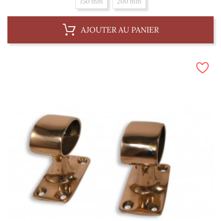
150 mm
200 mm
AJOUTER AU PANIER