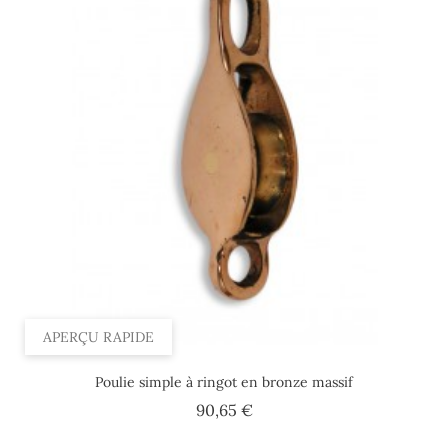
APERÇU RAPIDE
Poulie simple à ringot en bronze massif
Prix
90,65 €