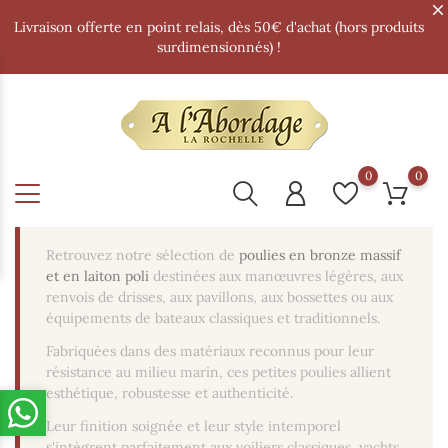
Livraison offerte en point relais, dès 50€ d'achat (hors produits
surdimensionnés) !
0
0
Retrouvez notre sélection de
poulies en bronze massif
et en laiton poli
destinées aux manœuvres légères, aux
renvois de drisses, aux pavillons, aux bossettes ou aux
équipements de bateaux classiques et traditionnels.
Fabriquées dans des matériaux reconnus pour leur
résistance au milieu marin, ces petites poulies allient
esthétique, robustesse et authenticité.
Leur finition soignée et leur style intemporel
s'intègrent parfaitement aux voiliers classiques, yachts