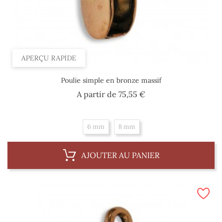
APERÇU RAPIDE
Poulie simple en bronze massif
Prix
A partir de
75,55 €
6 mm
8 mm
AJOUTER AU PANIER