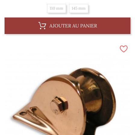
110 mm
145 mm
AJOUTER AU PANIER