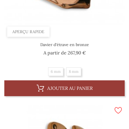
APERÇU RAPIDE
Davier d'étrave en bronze
Prix
A partir de
267,90 €
6 mm
8 mm
AJOUTER AU PANIER