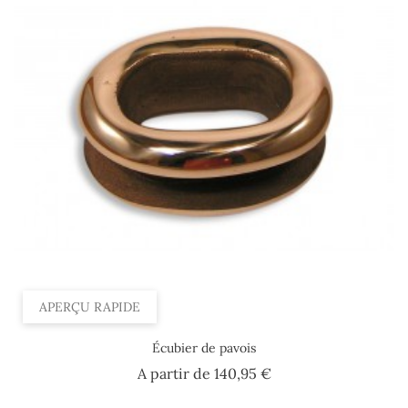
APERÇU RAPIDE
Écubier de pavois
Prix
A partir de
140,95 €