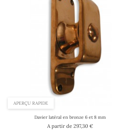
APERÇU RAPIDE
Davier latéral en bronze 6 et 8 mm
Prix
A partir de
297,30 €