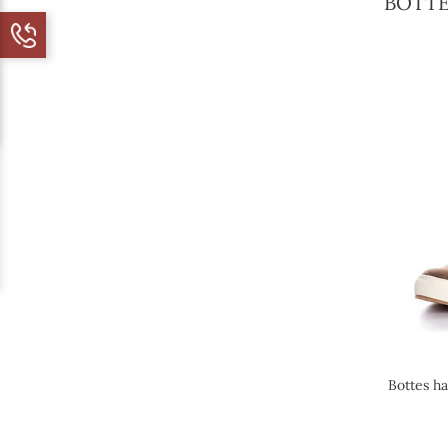
BOTTE
Bottes h