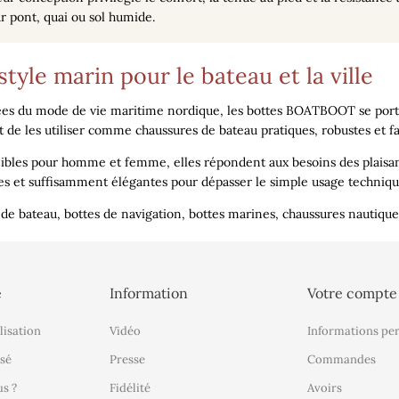
r pont, quai ou sol humide.
style marin pour le bateau et la ville
ées du mode de vie maritime nordique, les
bottes BOATBOOT
se port
 de les utiliser comme
chaussures de bateau
pratiques, robustes et fa
ibles pour homme et femme, elles répondent aux besoins des plaisa
es et suffisamment élégantes pour dépasser le simple usage techniqu
 de bateau, bottes de navigation, bottes marines, chaussures nautiqu
é
Information
Votre compte
lisation
Vidéo
Informations pe
sé
Presse
Commandes
s ?
Fidélité
Avoirs