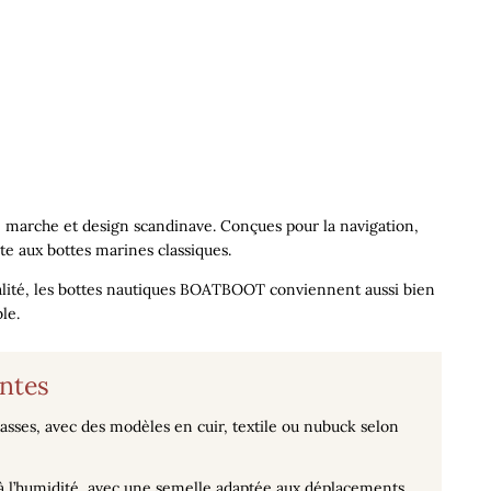
e marche et design scandinave. Conçues pour la navigation,
nte aux bottes marines classiques.
lité, les
bottes nautiques BOATBOOT
conviennent aussi bien
le.
antes
asses, avec des modèles en cuir, textile ou nubuck selon
e à l’humidité, avec une semelle adaptée aux déplacements