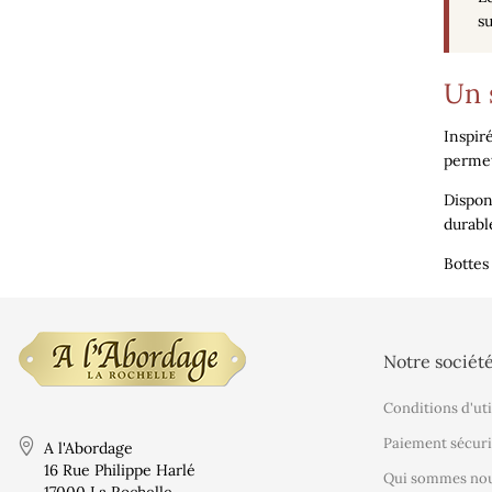
su
Un 
Inspir
permet
Dispon
durabl
Bottes
Notre sociét
Conditions d'uti
Paiement sécuri
A l'Abordage
16 Rue Philippe Harlé
Qui sommes nou