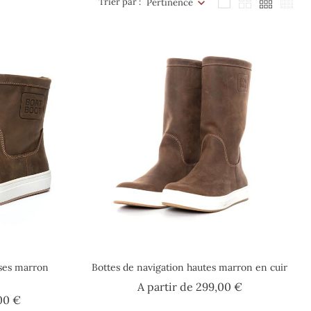
Trier par :
Pertinence
sses marron
Bottes de navigation hautes marron en cuir
Prix
A partir de
299,00 €
Prix
00 €