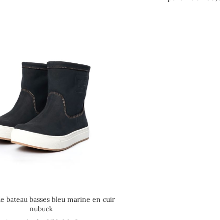
de bateau basses bleu marine en cuir
nubuck