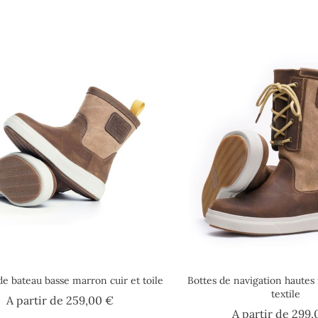
de bateau basse marron cuir et toile
Bottes de navigation hautes
textile
Prix
A partir de
259,00 €
A partir de
299,