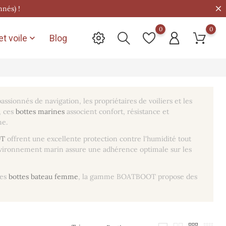
nnés) !
0
0
t voile
Blog

assionnés de navigation, les propriétaires de voiliers et les
, ces
bottes marines
associent confort, résistance et
ne.
OT
offrent une excellente protection contre l'humidité tout
vironnement marin assure une adhérence optimale sur les
es
bottes bateau femme
, la gamme BOATBOOT propose des