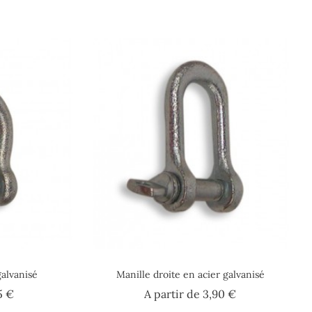
galvanisé
Manille droite en acier galvanisé
Prix
Prix
5 €
A partir de
3,90 €