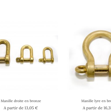
Manille droite en bronze
Manille lyre en b
Prix
A partir de
13,05 €
A partir de
16,