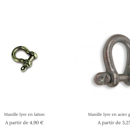
Manille lyre en laiton
Manille lyre en acier 
Prix
A partir de
4,90 €
A partir de
3,2