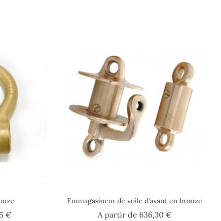
ronze
Emmagasineur de voile d'avant en bronze
Prix
Prix
35 €
A partir de
636,30 €