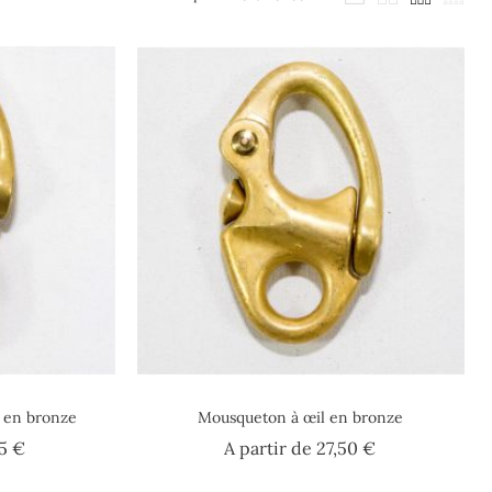
 en bronze
Mousqueton à œil en bronze
Prix
Prix
75 €
A partir de
27,50 €