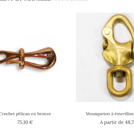
Crochet pélican en bronze
Mousqueton à émerillon
Prix
75,10 €
A partir de
48,