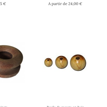
Prix
Prix
45 €
A partir de
24,00 €