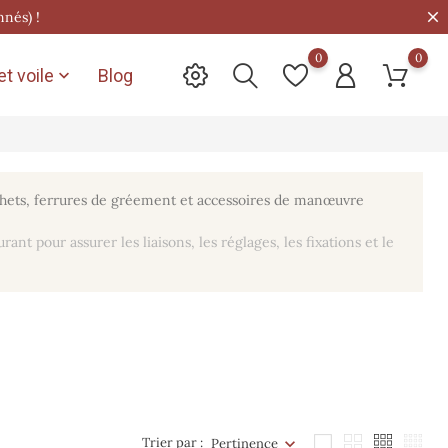
nnés) !
0
0
t voile
Blog

ochets, ferrures de gréement et accessoires de manœuvre
 pour assurer les liaisons, les réglages, les fixations et le
Trier par :
Pertinence