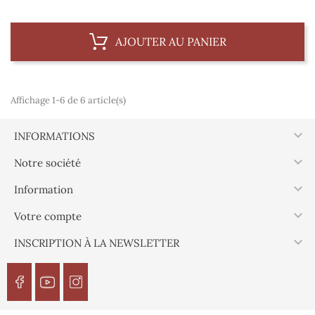
AJOUTER AU PANIER
Affichage 1-6 de 6 article(s)

INFORMATIONS

Notre société

Information

Votre compte

INSCRIPTION À LA NEWSLETTER