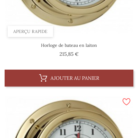
APERÇU RAPIDE
Horloge de bateau en laiton
Prix
215,85 €
AJOUTER AU PANIER