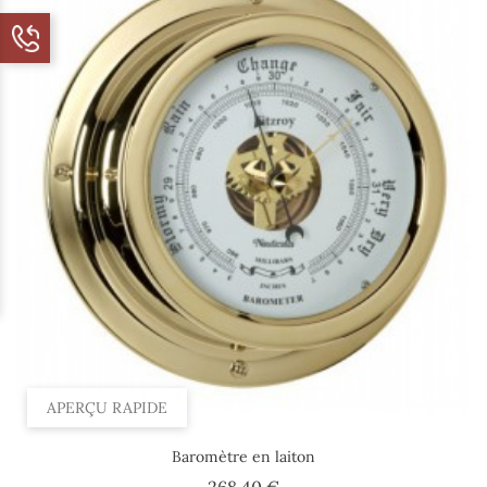
APERÇU RAPIDE
Baromètre en laiton
Prix
268,40 €