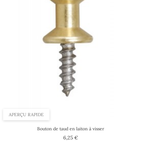
APERÇU RAPIDE
Bouton de taud en laiton à visser
Prix
6,25 €