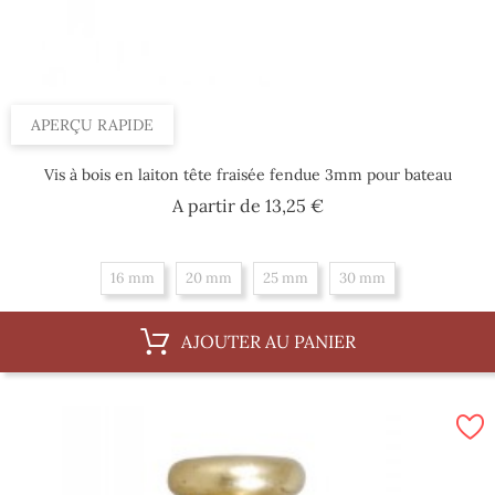
APERÇU RAPIDE
Vis à bois en laiton tête fraisée fendue 3mm pour bateau
Prix
A partir de
13,25 €
16 mm
20 mm
25 mm
30 mm
AJOUTER AU PANIER