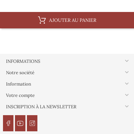
AJOUTER AU PANIER

INFORMATIONS

Notre société

Information

Votre compte

INSCRIPTION À LA NEWSLETTER