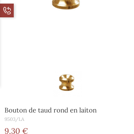
Bouton de taud rond en laiton
9503/LA
9,30 €