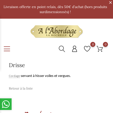
Livraison offerte en point relais, dès 50€ d'achat (hors produits
surdimensionnés) !
0
0
Drisse
servant à hisser voiles et vergues.
Cordage
Retour à la liste