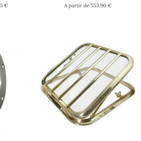
Prix
Prix
55 €
A partir de
553,90 €