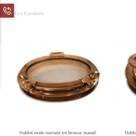
Il y a 8 produits.
Hublot ovale ouvrant en bronze massif
Hublo