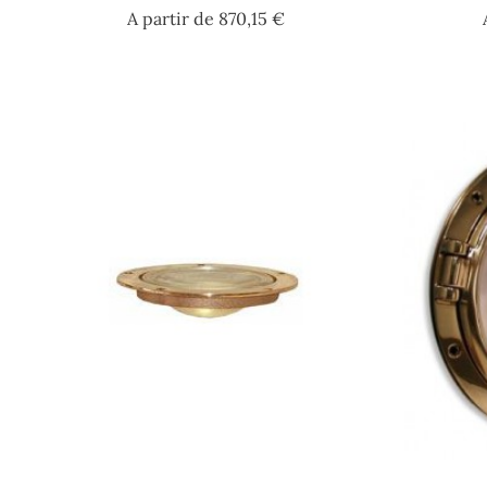
Prix
A partir de
870,15 €