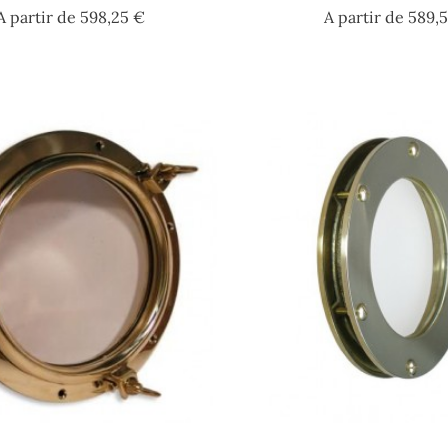
Prix
A partir de
598,25 €
A partir de
589,