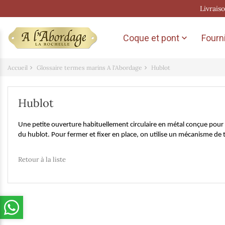
Livrais
Coque et pont
Fourni

Accueil
Glossaire termes marins A l'Abordage
Hublot
Hublot
Une petite ouverture habituellement circulaire en métal conçue pour ap
du hublot. Pour fermer et fixer en place, on utilise un mécanisme de ti
Retour à la liste