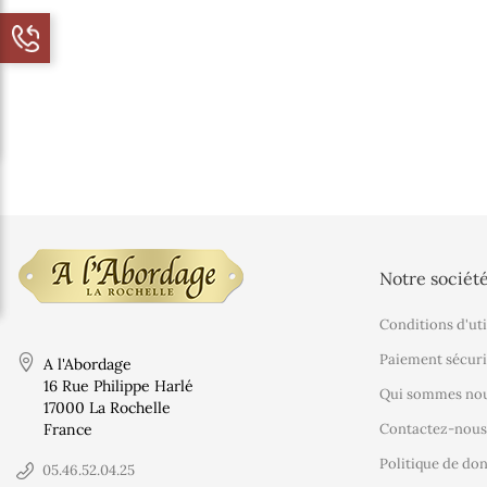
Notre sociét
Conditions d'uti
Paiement sécuri
A l'Abordage
16 Rue Philippe Harlé
Qui sommes nou
17000 La Rochelle
France
Contactez-nous
Politique de do
05.46.52.04.25