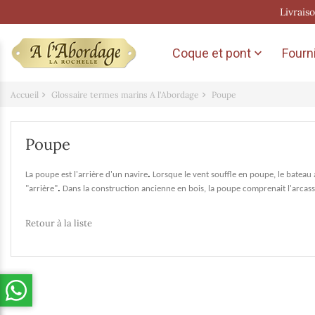
Livrais
Coque et pont
Fourni

Accueil
Glossaire termes marins A l'Abordage
Poupe
Poupe
.
La poupe est l'arrière d'un navire
Lorsque le vent souffle en poupe, le bateau 
.
"arrière"
Dans la construction ancienne en bois, la poupe comprenait l'arcasse,
Retour à la liste