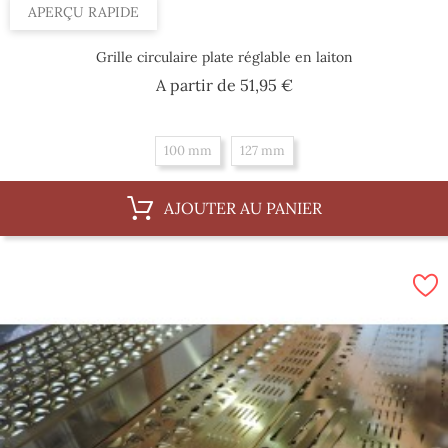
APERÇU RAPIDE
Grille circulaire plate réglable en laiton
Prix
A partir de
51,95 €
100 mm
127 mm
AJOUTER AU PANIER