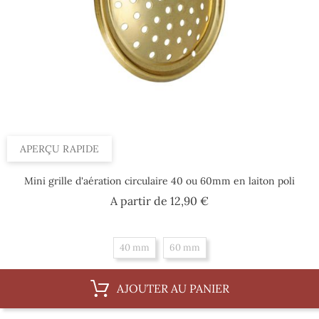
APERÇU RAPIDE
Mini grille d'aération circulaire 40 ou 60mm en laiton poli
Prix
A partir de
12,90 €
40 mm
60 mm
AJOUTER AU PANIER