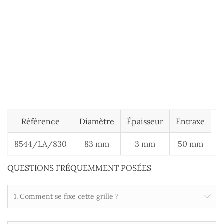
Référence
Diamètre
Épaisseur
Entraxe
8544/LA/830
83 mm
3 mm
50 mm
QUESTIONS FRÉQUEMMENT POSÉES
1. Comment se fixe cette grille ?