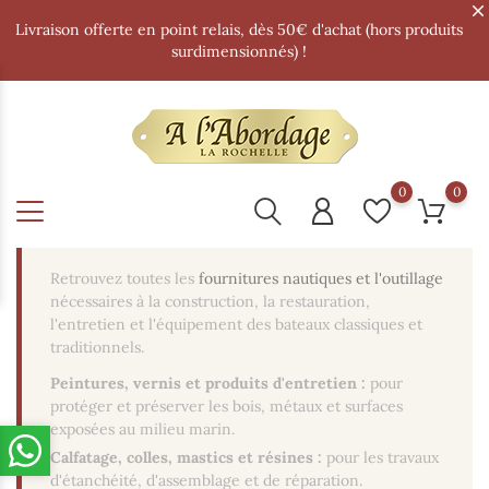
Livraison offerte en point relais, dès 50€ d'achat (hors produits
surdimensionnés) !
0
0
Retrouvez toutes les
fournitures nautiques et l'outillage
nécessaires à la construction, la restauration,
l'entretien et l'équipement des bateaux classiques et
traditionnels.
Peintures, vernis et produits d'entretien :
pour
protéger et préserver les bois, métaux et surfaces
exposées au milieu marin.
Calfatage, colles, mastics et résines :
pour les travaux
d'étanchéité, d'assemblage et de réparation.