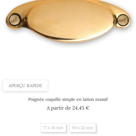
APERÇU RAPIDE
Poignée coquille simple en laiton massif
Prix
A partir de
24,45 €
77 x 30 mm
90 x 32 mm