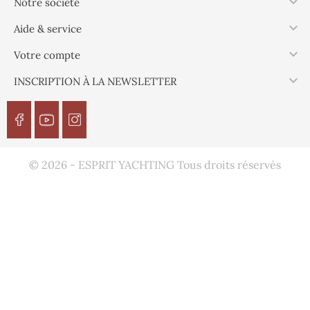

Notre société

Aide & service

Votre compte

INSCRIPTION À LA NEWSLETTER
© 2026 - ESPRIT YACHTING Tous droits réservés